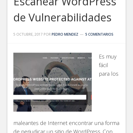
Escanear WordPress
de Vulnerabilidades
5 OCTUBRE, 2017
POR
PEDRO MENDEZ
5 COMENTARIOS
Es muy
fácil
para los
maleantes de Internet encontrar una forma
de perjudicar un sitio de WordPress. Con