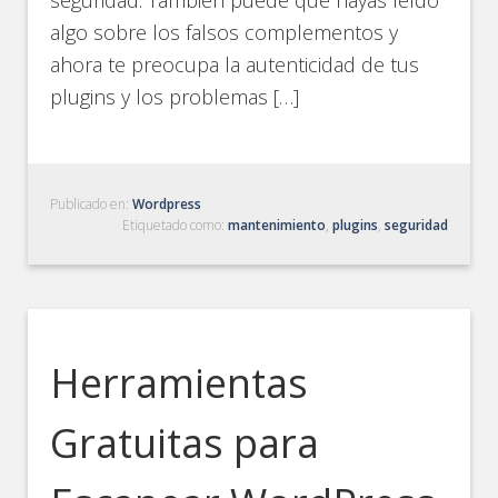
seguridad. También puede que hayas leído
algo sobre los falsos complementos y
ahora te preocupa la autenticidad de tus
plugins y los problemas […]
Publicado en:
Wordpress
Etiquetado como:
mantenimiento
,
plugins
,
seguridad
Herramientas
Gratuitas para