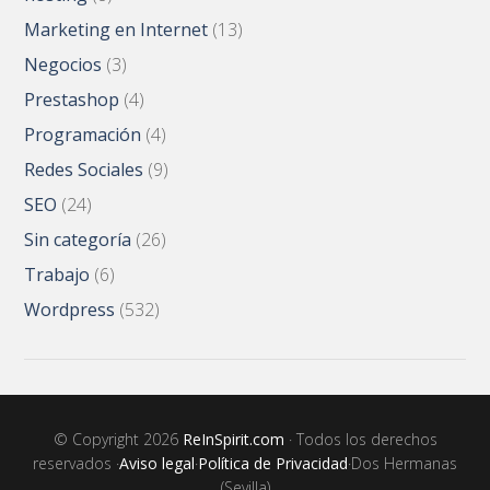
Marketing en Internet
(13)
Negocios
(3)
Prestashop
(4)
Programación
(4)
Redes Sociales
(9)
SEO
(24)
Sin categoría
(26)
Trabajo
(6)
Wordpress
(532)
© Copyright 2026
ReInSpirit.com
· Todos los derechos
reservados ·
Aviso legal
·
Política de Privacidad
·Dos Hermanas
(Sevilla)