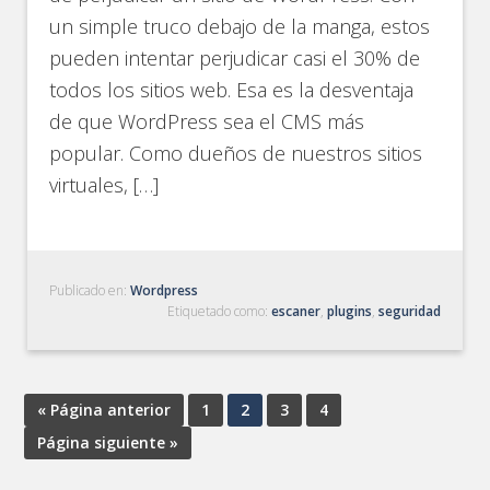
un simple truco debajo de la manga, estos
pueden intentar perjudicar casi el 30% de
todos los sitios web. Esa es la desventaja
de que WordPress sea el CMS más
popular. Como dueños de nuestros sitios
virtuales, […]
Publicado en:
Wordpress
Etiquetado como:
escaner
,
plugins
,
seguridad
« Página anterior
1
2
3
4
Página siguiente »