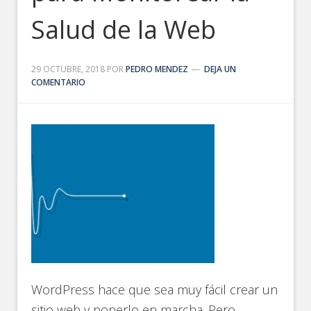
Salud de la Web
29 OCTUBRE, 2018
POR
PEDRO MENDEZ
DEJA UN
COMENTARIO
WordPress hace que sea muy fácil crear un
sitio web y ponerlo en marcha. Pero