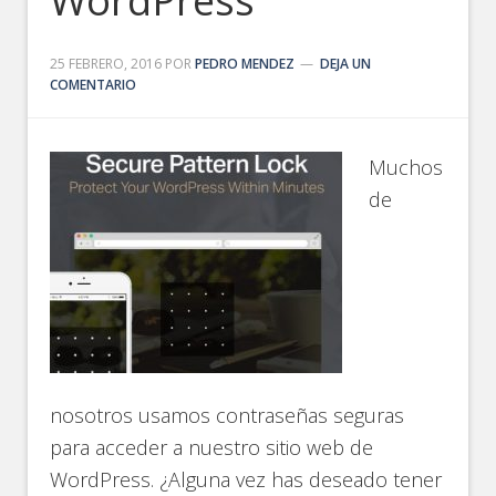
WordPress
25 FEBRERO, 2016
POR
PEDRO MENDEZ
DEJA UN
COMENTARIO
Muchos
de
nosotros usamos contraseñas seguras
para acceder a nuestro sitio web de
WordPress. ¿Alguna vez has deseado tener