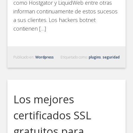
como Hostgator y LiquidWeb entre otras
informan continuamente de estos sucesos
a sus clientes. Los hackers botnet
contienen […]
Publicado en:
Wordpress
Etiquetado como:
plugins
,
seguridad
Los mejores
certificados SSL
gratuitos para