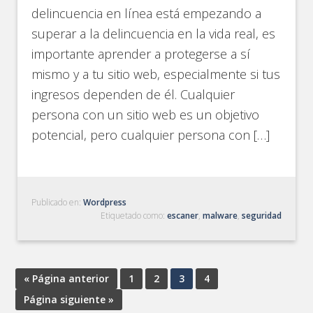
delincuencia en línea está empezando a
superar a la delincuencia en la vida real, es
importante aprender a protegerse a sí
mismo y a tu sitio web, especialmente si tus
ingresos dependen de él. Cualquier
persona con un sitio web es un objetivo
potencial, pero cualquier persona con […]
Publicado en:
Wordpress
Etiquetado como:
escaner
,
malware
,
seguridad
« Página anterior
1
2
3
4
Página siguiente »