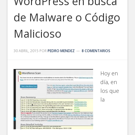
WordPress en busca
de Malware o Código
Malicioso
30 ABRIL, 2015
POR
PEDRO MENDEZ
8 COMENTARIOS
Hoy en
día, en
los que
la