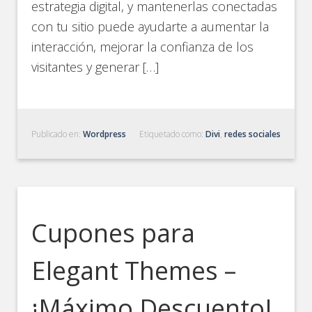
estrategia digital, y mantenerlas conectadas
con tu sitio puede ayudarte a aumentar la
interacción, mejorar la confianza de los
visitantes y generar […]
Publicado en:
Wordpress
Etiquetado como:
Divi
,
redes sociales
Cupones para
Elegant Themes –
¡Máximo Descuento!