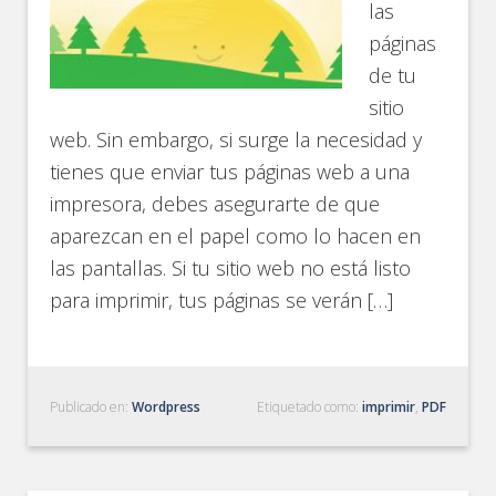
las
páginas
de tu
sitio
web. Sin embargo, si surge la necesidad y
tienes que enviar tus páginas web a una
impresora, debes asegurarte de que
aparezcan en el papel como lo hacen en
las pantallas. Si tu sitio web no está listo
para imprimir, tus páginas se verán […]
Publicado en:
Wordpress
Etiquetado como:
imprimir
,
PDF