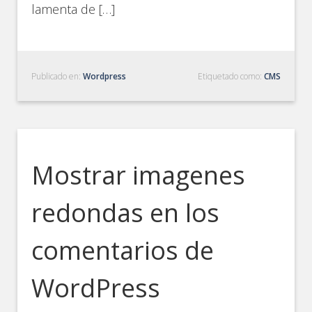
lamenta de […]
Publicado en:
Wordpress
Etiquetado como:
CMS
Mostrar imagenes
redondas en los
comentarios de
WordPress