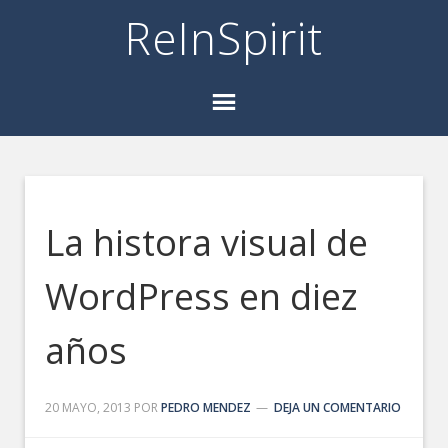
ReInSpirit
La histora visual de
WordPress en diez
años
20 MAYO, 2013
POR
PEDRO MENDEZ
DEJA UN COMENTARIO