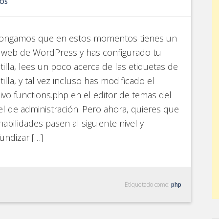
IOS
ongamos que en estos momentos tienes un
o web de WordPress y has configurado tu
tilla, lees un poco acerca de las etiquetas de
tilla, y tal vez incluso has modificado el
ivo functions.php en el editor de temas del
l de administración. Pero ahora, quieres que
habilidades pasen al siguiente nivel y
undizar […]
Etiquetado como:
php