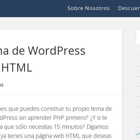
Sobre Nosotros
Descuen
ma de WordPress
a HTML
OS
es que puedes construir tu propio tema de
Press sin aprender PHP primero? ¿Y si te
ra que sólo necesitas 15 minutos? Digamos
 ya tienes una página web HTML que deseas