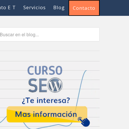
to E T
Servicios
Blog
Contacto