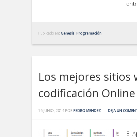
entr
Publicado en:
Genesis
,
Programación
Los mejores sitios
codificación Online
16 JUNIO, 2014
POR
PEDRO MENDEZ
DEJA UN COMEN
El A