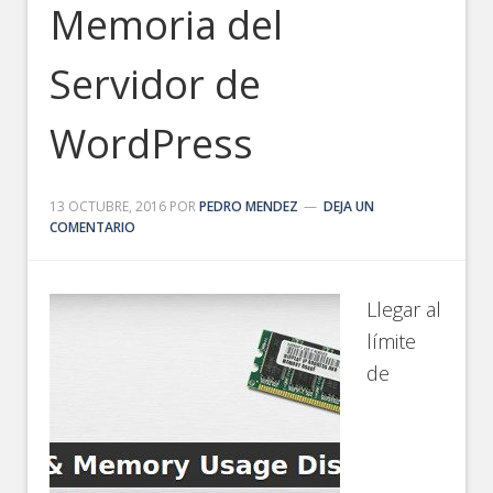
Memoria del
Servidor de
WordPress
13 OCTUBRE, 2016
POR
PEDRO MENDEZ
DEJA UN
COMENTARIO
Llegar al
límite
de