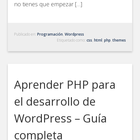
no tienes que empezar […]
Publicado en:
Programación
,
Wordpress
Etiquetado como:
css
,
html
,
php
,
themes
Aprender PHP para
el desarrollo de
WordPress – Guía
completa