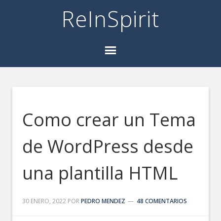
ReInSpirit
Como crear un Tema
de WordPress desde
una plantilla HTML
30 ENERO, 2022
POR
PEDRO MENDEZ
48 COMENTARIOS