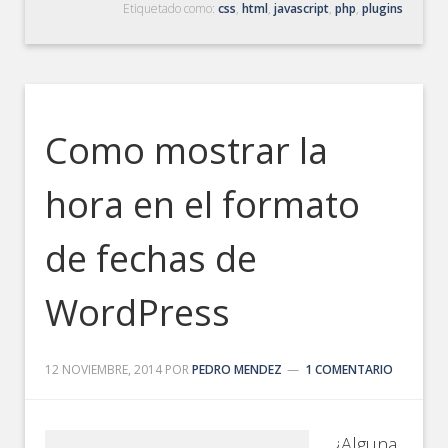
Etiquetado como:
css
,
html
,
javascript
,
php
,
plugins
Como mostrar la
hora en el formato
de fechas de
WordPress
12 NOVIEMBRE, 2014
POR
PEDRO MENDEZ
1 COMENTARIO
¿Alguna