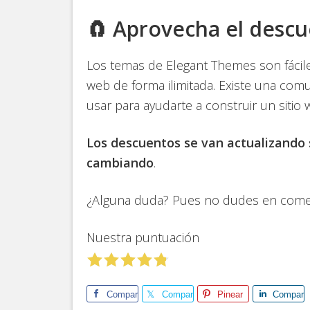
🧲 Aprovecha el desc
Los temas de Elegant Themes son fáciles 
web de forma ilimitada. Existe una com
usar para ayudarte a construir un siti
Los descuentos se van actualizando 
cambiando
.
¿Alguna duda? Pues no dudes en come
Nuestra puntuación
Comparte
Comparte
Pinear
Compart