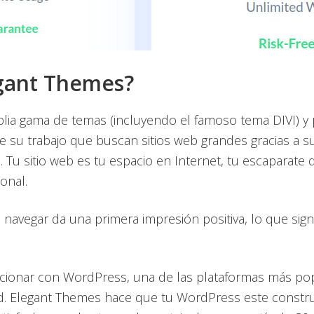
egant Themes?
lia gama de temas (incluyendo el famoso tema DIVI) y
su trabajo que buscan sitios web grandes gracias a su
 Tu sitio web es tu espacio en Internet, tu escaparate d
onal.
e navegar da una primera impresión positiva, lo que sig
cionar con WordPress, una de las plataformas más popu
ad. Elegant Themes hace que tu WordPress este constru