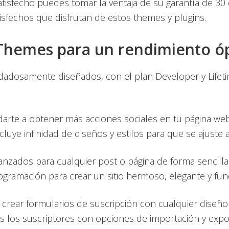
tisfecho puedes tomar la ventaja de su garantía de 30 
sfechos que disfrutan de estos themes y plugins.
t Themes para un rendimiento ó
dadosamente diseñados, con el plan Developer y Lifet
arte a obtener más acciones sociales en tu página we
luye infinidad de diseños y estilos para que se ajuste a 
anzados para cualquier post o página de forma sencill
gramación para crear un sitio hermoso, elegante y func
a crear formularios de suscripción con cualquier dise
dos los suscriptores con opciones de importación y expo