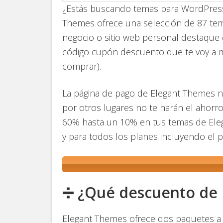
¿Estás buscando temas para WordPress e
Themes ofrece una selección de 87 t
negocio o sitio web personal destaque 
código cupón descuento que te voy a m
comprar).
La página de pago de Elegant Themes n
por otros lugares no te harán el ahorro
60% hasta un 10% en tus temas de Ele
y para todos los planes incluyendo el p
➗ ¿Qué descuento de 
Elegant Themes ofrece dos paquetes a m