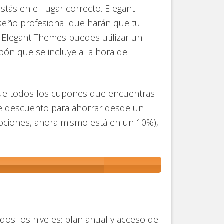
tás en el lugar correcto. Elegant
iseño profesional que harán que tu
n Elegant Themes puedes utilizar un
ón que se incluye a la hora de
 que todos los cupones que encuentras
 de descuento para ahorrar desde un
ciones, ahora mismo está en un 10%),
os los niveles: plan anual y acceso de