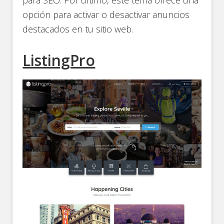
para SEO. Por último, este tema ofrece una
opción para activar o desactivar anuncios
destacados en tu sitio web.
ListingPro