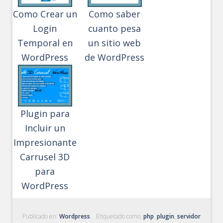
Como Crear un
Como saber
Login
cuanto pesa
Temporal en
un sitio web
WordPress
de WordPress
Plugin para
Incluir un
Impresionante
Carrusel 3D
para
WordPress
Publicado en:
Wordpress
Etiquetado como:
php
,
plugin
,
servidor