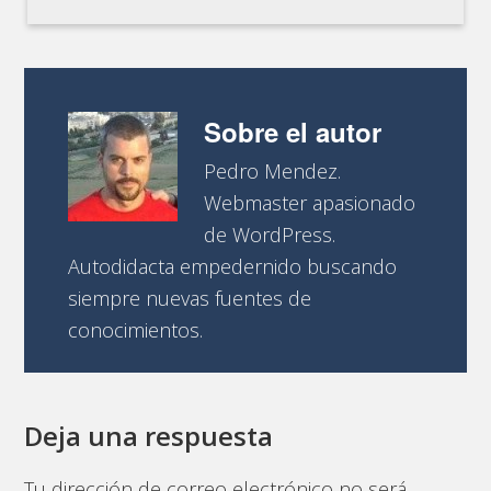
Sobre el autor
Pedro Mendez.
Webmaster apasionado
de WordPress.
Autodidacta empedernido buscando
siempre nuevas fuentes de
conocimientos.
Deja una respuesta
Tu dirección de correo electrónico no será