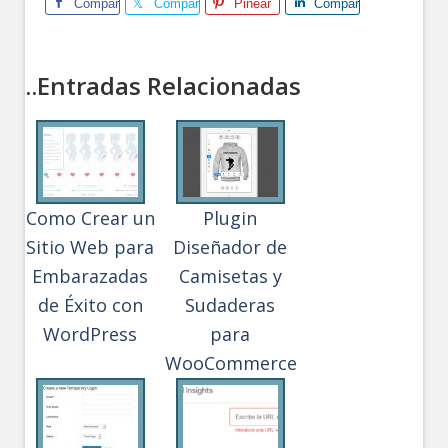
Comparte
Comparte
Pinear
Comparte
..Entradas Relacionadas
Como Crear un
Plugin
Sitio Web para
Diseñador de
Embarazadas
Camisetas y
de Éxito con
Sudaderas
WordPress
para
WooCommerce