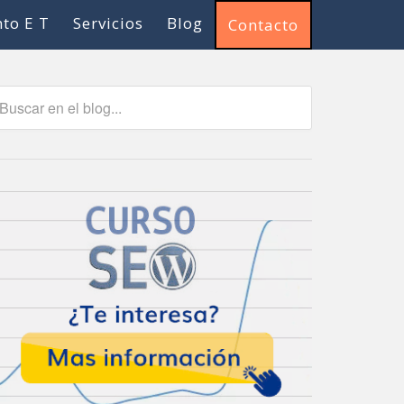
to E T
Servicios
Blog
Contacto