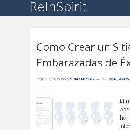
ReInSpirit
Como Crear un Sit
Embarazadas de Éx
17 JULIO, 2025
POR
PEDRO MENDEZ
7 COMENTARIOS
El 
opci
homb
info