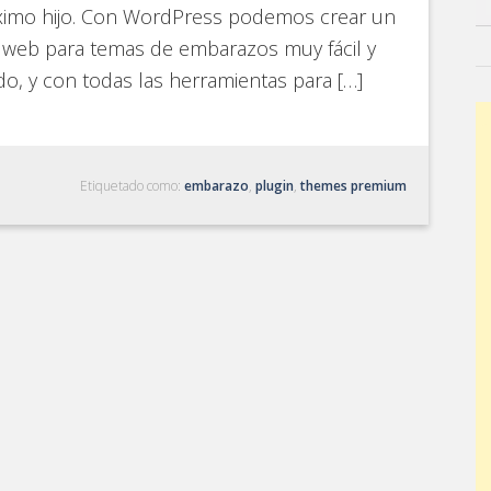
ximo hijo. Con WordPress podemos crear un
o web para temas de embarazos muy fácil y
do, y con todas las herramientas para […]
Etiquetado como:
embarazo
,
plugin
,
themes premium