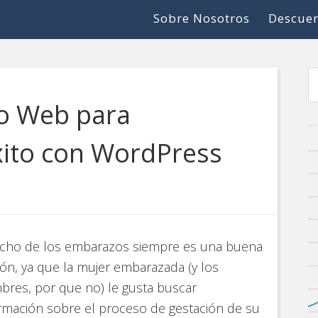
Sobre Nosotros
Descuen
io Web para
ito con WordPress
nicho de los embarazos siempre es una buena
ón, ya que la mujer embarazada (y los
res, por que no) le gusta buscar
rmación sobre el proceso de gestación de su