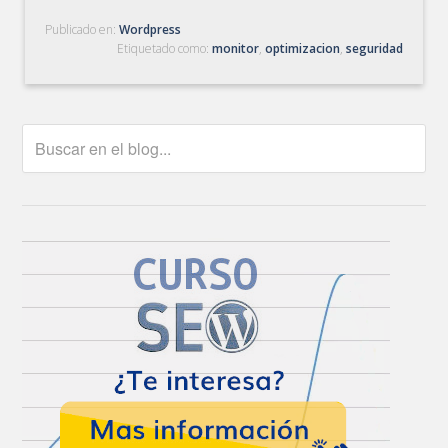
Publicado en:
Wordpress
Etiquetado como:
monitor
,
optimizacion
,
seguridad