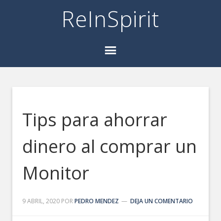
ReInSpirit
Tips para ahorrar
dinero al comprar un
Monitor
9 ABRIL, 2020
POR
PEDRO MENDEZ
DEJA UN COMENTARIO