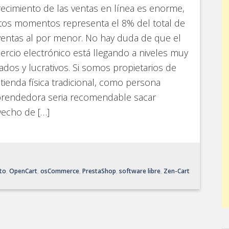
recimiento de las ventas en línea es enorme,
tos momentos representa el 8% del total de
ventas al por menor. No hay duda de que el
rcio electrónico está llegando a niveles muy
ados y lucrativos. Si somos propietarios de
tienda física tradicional, como persona
rendedora seria recomendable sacar
vecho de […]
to
,
OpenCart
,
osCommerce
,
PrestaShop
,
software libre
,
Zen-Cart