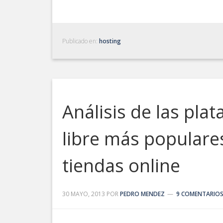
Publicado en:
hosting
Análisis de las pla
libre más populares
tiendas online
30 MAYO, 2013
POR
PEDRO MENDEZ
9 COMENTARIO