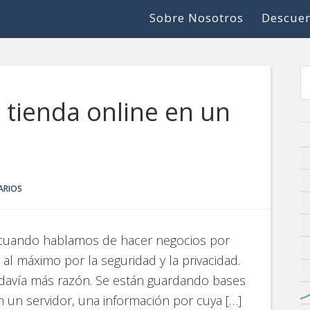
Sobre Nosotros
Descuen
 tienda online en un
ARIOS
 cuando hablamos de hacer negocios por
al máximo por la seguridad y la privacidad.
todavía más razón. Se están guardando bases
n un servidor, una información por cuya […]