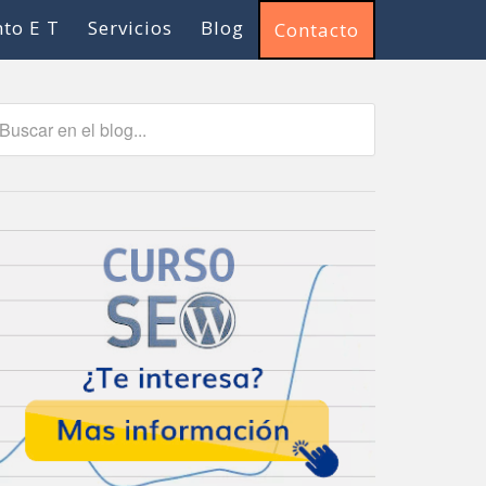
to E T
Servicios
Blog
Contacto