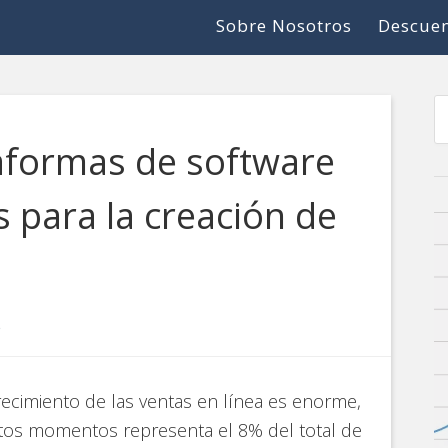
Sobre Nosotros
Descuen
taformas de software
 para la creación de
S
recimiento de las ventas en línea es enorme,
tos momentos representa el 8% del total de