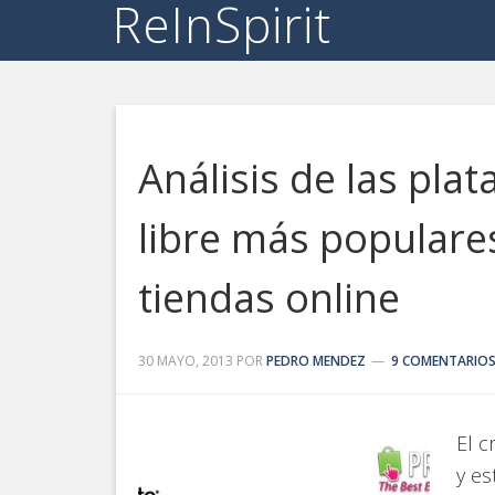
ReInSpirit
Análisis de las pla
libre más populares
tiendas online
30 MAYO, 2013
POR
PEDRO MENDEZ
9 COMENTARIO
El c
y es