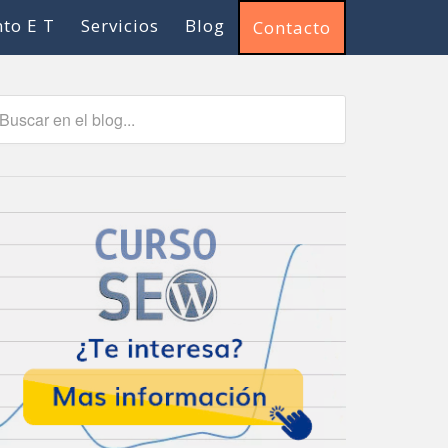
to E T
Servicios
Blog
Contacto