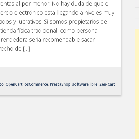
ventas al por menor. No hay duda de que el
rcio electrónico está llegando a niveles muy
ados y lucrativos. Si somos propietarios de
tienda física tradicional, como persona
rendedora seria recomendable sacar
vecho de […]
to
,
OpenCart
,
osCommerce
,
PrestaShop
,
software libre
,
Zen-Cart