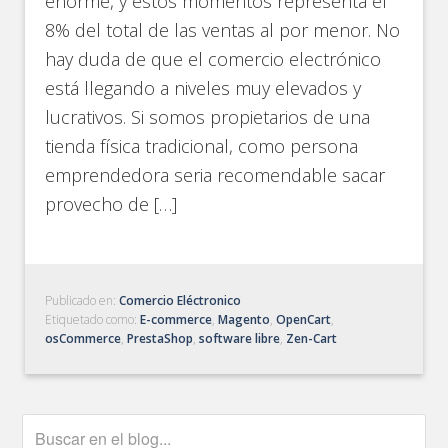
enorme, y estos momentos representa el
8% del total de las ventas al por menor. No
hay duda de que el comercio electrónico
está llegando a niveles muy elevados y
lucrativos. Si somos propietarios de una
tienda física tradicional, como persona
emprendedora seria recomendable sacar
provecho de […]
Publicado en:
Comercio Eléctronico
Etiquetado como:
E-commerce
,
Magento
,
OpenCart
,
osCommerce
,
PrestaShop
,
software libre
,
Zen-Cart