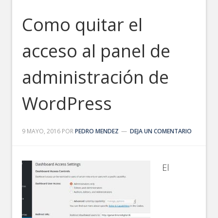
Como quitar el
acceso al panel de
administración de
WordPress
9 MAYO, 2016
POR
PEDRO MENDEZ
DEJA UN COMENTARIO
El