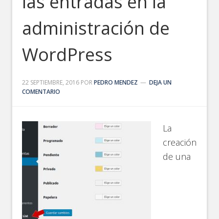
las entradas en la
administración de
WordPress
22 SEPTIEMBRE, 2016
POR
PEDRO MENDEZ
DEJA UN
COMENTARIO
La
creación
de una