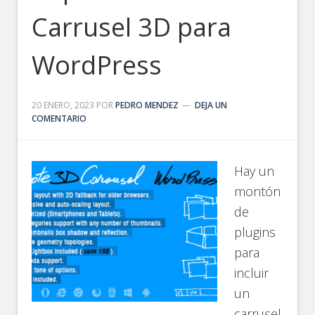
Carrusel 3D para
WordPress
20 ENERO, 2023
POR
PEDRO MENDEZ
DEJA UN
COMENTARIO
Hay un
montón
de
plugins
para
incluir
un
carrusel