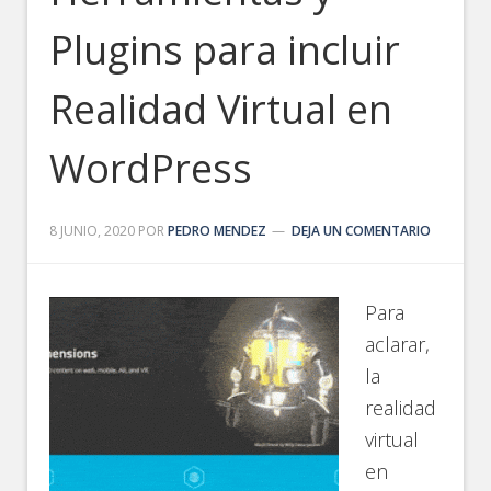
Plugins para incluir
Realidad Virtual en
WordPress
8 JUNIO, 2020
POR
PEDRO MENDEZ
DEJA UN COMENTARIO
Para
aclarar,
la
realidad
virtual
en