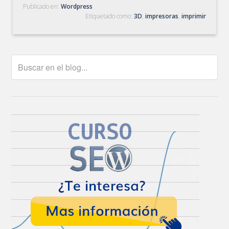
Publicado en:
Wordpress
Etiquetado como:
3D
,
impresoras
,
imprimir