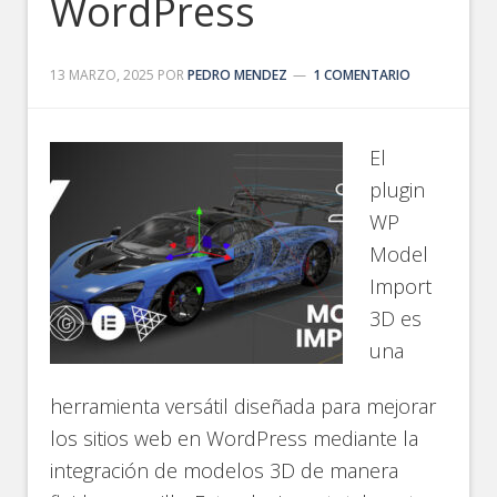
WordPress
13 MARZO, 2025
POR
PEDRO MENDEZ
1 COMENTARIO
El
plugin
WP
Model
Import
3D es
una
herramienta versátil diseñada para mejorar
los sitios web en WordPress mediante la
integración de modelos 3D de manera