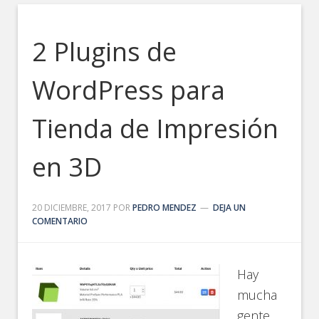
2 Plugins de
WordPress para
Tienda de Impresión
en 3D
20 DICIEMBRE, 2017
POR
PEDRO MENDEZ
DEJA UN
COMENTARIO
Hay
mucha
gente