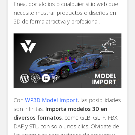
línea, portafolios o cualquier sitio web que
necesite mostrar productos o diseños en
3D de forma atractiva y profesional.
Con
WP3D Model Import
, las posibilidades
son infinitas.
Importa modelos 3D en
diversos formatos
, como GLB, GLTF, FBX,
DAE y STL, con solo unos clics. Olvídate de
las complejas conversiones de archivos y