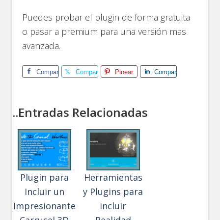
Puedes probar el plugin de forma gratuita
o pasar a premium para una versión mas
avanzada.
Comparte
Comparte
Pinear
Comparte
..Entradas Relacionadas
Plugin para
Herramientas
Incluir un
y Plugins para
Impresionante
incluir
Carrusel 3D
Realidad