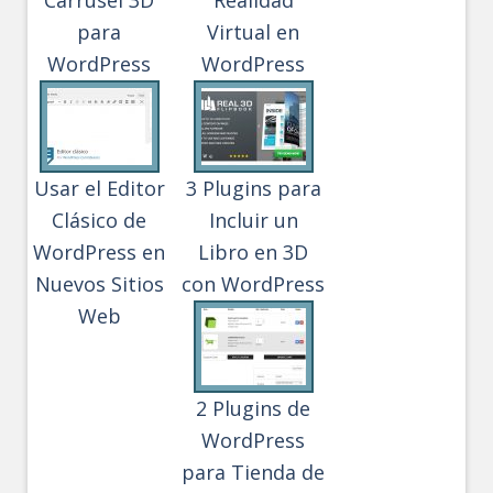
para
Virtual en
WordPress
WordPress
Usar el Editor
3 Plugins para
Clásico de
Incluir un
WordPress en
Libro en 3D
Nuevos Sitios
con WordPress
Web
2 Plugins de
WordPress
para Tienda de