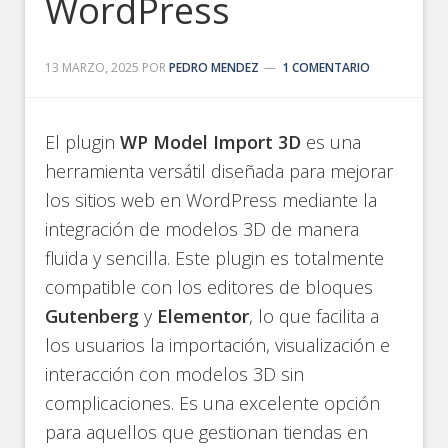
WordPress
13 MARZO, 2025
POR
PEDRO MENDEZ
1 COMENTARIO
El plugin
WP Model Import 3D
es una
herramienta versátil diseñada para mejorar
los sitios web en WordPress mediante la
integración de modelos 3D de manera
fluida y sencilla. Este plugin es totalmente
compatible con los editores de bloques
Gutenberg
y
Elementor
, lo que facilita a
los usuarios la importación, visualización e
interacción con modelos 3D sin
complicaciones. Es una excelente opción
para aquellos que gestionan tiendas en