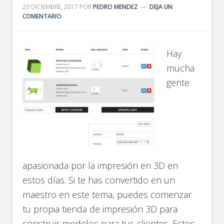
20 DICIEMBRE, 2017
POR
PEDRO MENDEZ
DEJA UN
COMENTARIO
Hay
mucha
gente
apasionada por la impresión en 3D en
estos días. Si te has convertido en un
maestro en este tema, puedes comenzar
tu propia tienda de impresión 3D para
construir modelos para tus clientes. Estos