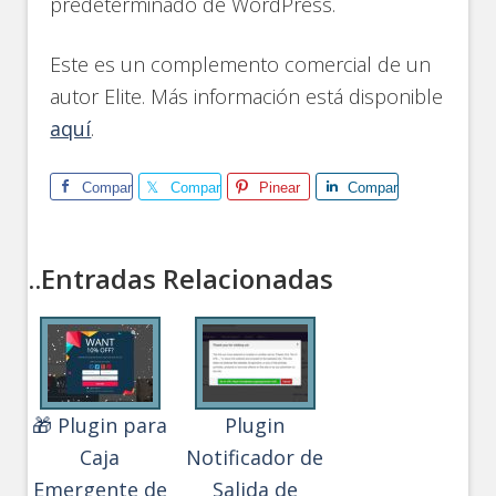
predeterminado de WordPress.
Este es un complemento comercial de un
autor Elite. Más información está disponible
aquí
.
Comparte
Comparte
Pinear
Comparte
..Entradas Relacionadas
🎁 Plugin para
Plugin
Caja
Notificador de
Emergente de
Salida de