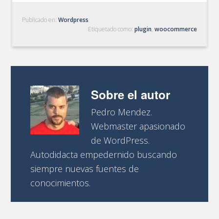
Publicado en:
Wordpress
Etiquetado como:
plugin
,
woocommerce
Sobre el autor
Pedro Mendez.
Webmaster apasionado
de WordPress.
Autodidacta empedernido buscando
siempre nuevas fuentes de
conocimientos.