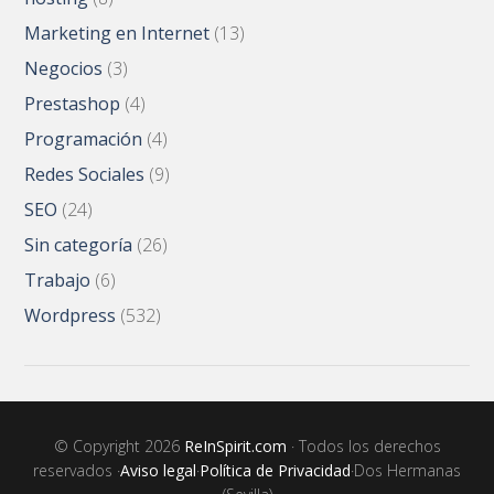
Marketing en Internet
(13)
Negocios
(3)
Prestashop
(4)
Programación
(4)
Redes Sociales
(9)
SEO
(24)
Sin categoría
(26)
Trabajo
(6)
Wordpress
(532)
© Copyright 2026
ReInSpirit.com
· Todos los derechos
reservados ·
Aviso legal
·
Política de Privacidad
·Dos Hermanas