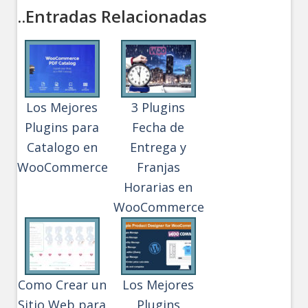
..Entradas Relacionadas
Los Mejores
3 Plugins
Plugins para
Fecha de
Catalogo en
Entrega y
WooCommerce
Franjas
Horarias en
WooCommerce
Como Crear un
Los Mejores
Sitio Web para
Plugins