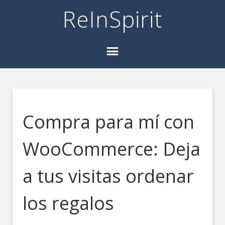
ReInSpirit
Compra para mí con
WooCommerce: Deja
a tus visitas ordenar
los regalos