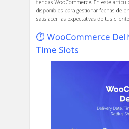
tiendas WooCommerce. En este artículo
disponibles para gestionar fechas de ent
satisfacer las expectativas de tus client
⏱️ WooCommerce Deliv
Time Slots