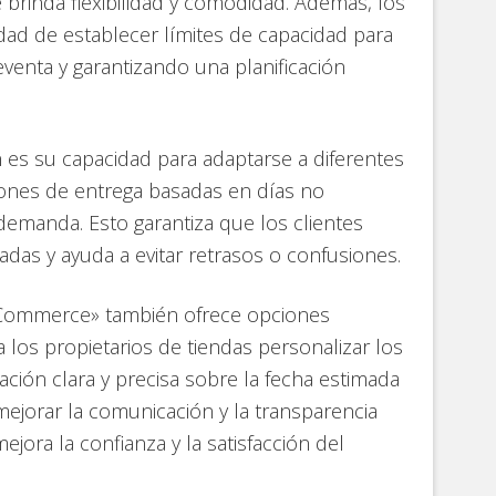
e brinda flexibilidad y comodidad. Además, los
idad de establecer límites de capacidad para
reventa y garantizando una planificación
n es su capacidad para adaptarse a diferentes
ciones de entrega basadas en días no
 demanda. Esto garantiza que los clientes
das y ayuda a evitar retrasos o confusiones.
ooCommerce» también ofrece opciones
 los propietarios de tiendas personalizar los
ción clara y precisa sobre la fecha estimada
 mejorar la comunicación y la transparencia
jora la confianza y la satisfacción del