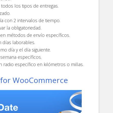
 todos los tipos de entregas.
zado.
a con 2 intervalos de tiempo.
ar la obligatoriedad.
 en métodos de envío específicos.
n días laborables.
mo día y el día siguiente.
a semana específicos.
 radio específico en kilómetros o millas.
e for WooCommerce