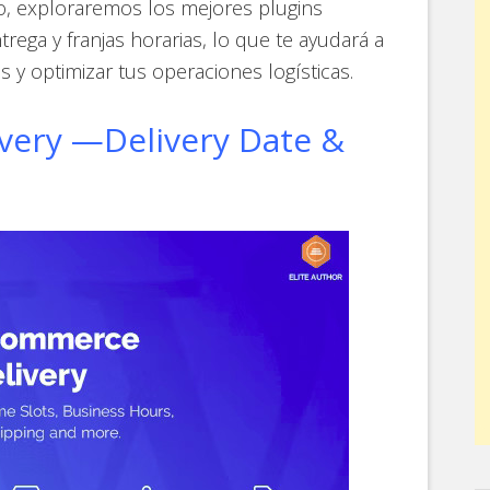
, exploraremos los mejores plugins
rega y franjas horarias, lo que te ayudará a
es y optimizar tus operaciones logísticas.
ery —Delivery Date &