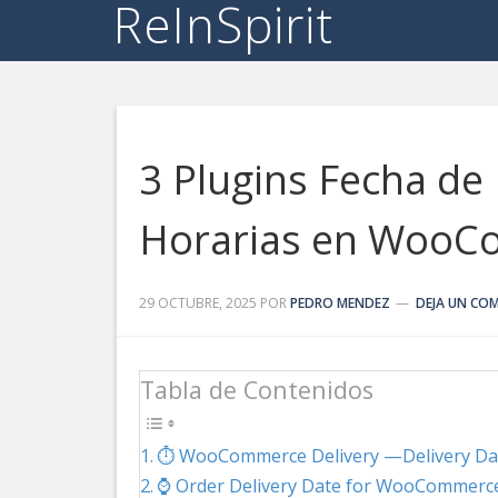
ReInSpirit
3 Plugins Fecha de 
Horarias en Woo
29 OCTUBRE, 2025
POR
PEDRO MENDEZ
DEJA UN CO
Tabla de Contenidos
⏱️ WooCommerce Delivery —Delivery Dat
⌚ Order Delivery Date for WooCommerc