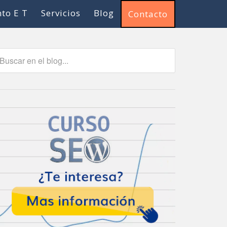
to E T
Servicios
Blog
Contacto