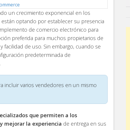
oCommerce
ado un crecimiento exponencial en los
 están optando por establecer su presencia
mplemento de comercio electrónico para
ción preferida para muchos propietarios de
d y facilidad de uso. Sin embargo, cuando se
onfiguración predeterminada de
.
ara incluir varios vendedores en un mismo
ecializados que permiten a los
 y mejorar la experiencia
de entrega en sus