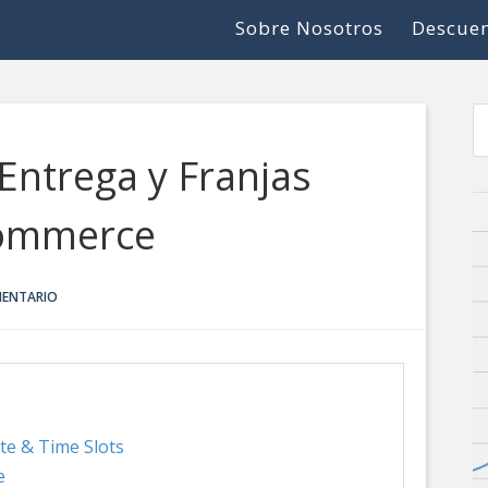
Sobre Nosotros
Descuen
Entrega y Franjas
Commerce
MENTARIO
e & Time Slots
e