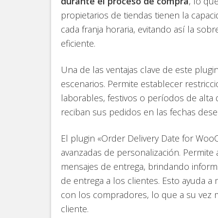
durante el proceso de compra
, lo qu
propietarios de tiendas tienen la capac
cada franja horaria, evitando así la sob
eficiente.
Una de las ventajas clave de este plugi
escenarios. Permite establecer restric
laborables, festivos o períodos de alta
reciban sus pedidos en las fechas desea
El plugin «Order Delivery Date for W
avanzadas de personalización. Permite a
mensajes de entrega, brindando informa
de entrega a los clientes. Esto ayuda a
con los compradores, lo que a su vez me
cliente.