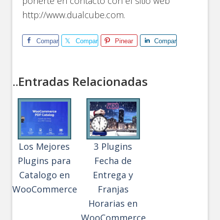
ponerte en contacto con el sitio web
http://www.dualcube.com.
Comparte
Comparte
Pinear
Comparte
..Entradas Relacionadas
Los Mejores
3 Plugins
Plugins para
Fecha de
Catalogo en
Entrega y
WooCommerce
Franjas
Horarias en
WooCommerce