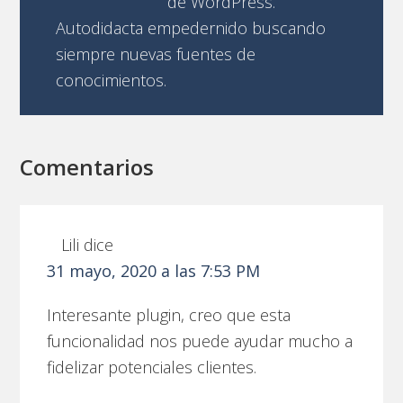
de WordPress.
Autodidacta empedernido buscando
siempre nuevas fuentes de
conocimientos.
Comentarios
Lili
dice
31 mayo, 2020 a las 7:53 PM
Interesante plugin, creo que esta
funcionalidad nos puede ayudar mucho a
fidelizar potenciales clientes.