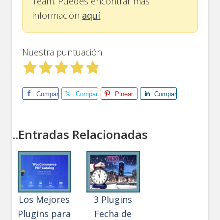
Team. Puedes encontrar más
información
aquí
.
Nuestra puntuación
Comparte
Comparte
Pinear
Comparte
..Entradas Relacionadas
Los Mejores
3 Plugins
Plugins para
Fecha de