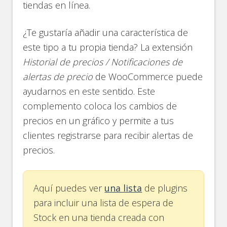
tiendas en línea.
¿Te gustaría añadir una característica de
este tipo a tu propia tienda? La extensión
Historial de precios / Notificaciones de
alertas de precio
de WooCommerce puede
ayudarnos en este sentido. Este
complemento coloca los cambios de
precios en un gráfico y permite a tus
clientes registrarse para recibir alertas de
precios.
Aquí puedes ver
una lista
de plugins
para incluir una lista de espera de
Stock en una tienda creada con