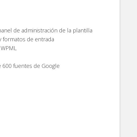
anel de administración de la plantilla
y formatos de entrada
on WPML
e 600 fuentes de Google