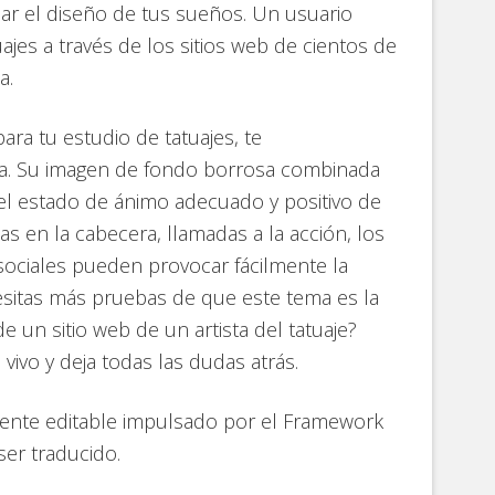
rear el diseño de tus sueños. Un usuario
jes a través de los sitios web de cientos de
a.
ara tu estudio de tatuajes, te
la. Su imagen de fondo borrosa combinada
 el estado de ánimo adecuado y positivo de
jas en la cabecera, llamadas a la acción, los
 sociales pueden provocar fácilmente la
esitas más pruebas de que este tema es la
e un sitio web de un artista del tatuaje?
vivo y deja todas las dudas atrás.
lmente editable impulsado por el Framework
ser traducido.