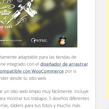
tamente adaptable para las tiendas de
iene integrado con el
diseñador de arrastrar
compatible con WooCommerce
por si
nder desde tu sitio web.
r un sitio web limpio muy fácilmente. Incluye
ara mostrar tus trabajos. 5 diseños diferentes
erías, sliders para tus fotos y mucho más.