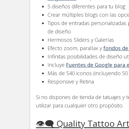
5 diseños diferentes para tu blog
Crear múltiples blogs con las opc
Tipos de entradas personalizadas
de diseño
Hermosos Sliders y Galerías
Efecto zoom, parallax y
fondos de
Infinitas posibilidades de diseño 
Incluye
Fuentes de Google para e
Más de 540 iconos (incluyendo 50 
Responsive y Retina
Si no dispones de tienda de tatuajes y 
utilizar para cualquier otro propósito.
👁️‍🗨️ Quality Tattoo Ar