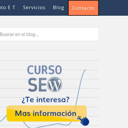
to E T
Servicios
Blog
Contacto