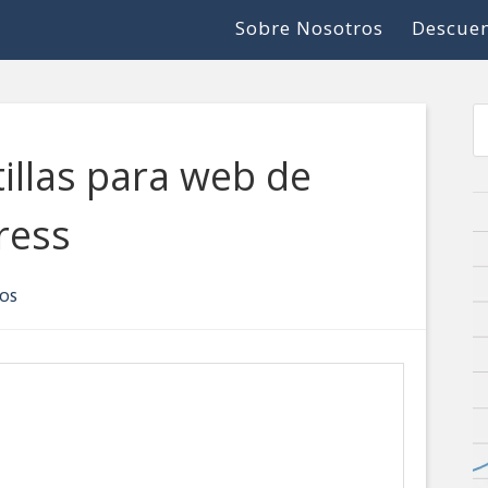
Sobre Nosotros
Descuen
illas para web de
ress
IOS