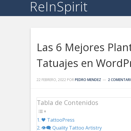
ReInSpirit
Las 6 Mejores Plant
Tatuajes en WordP
22 FEBRERO, 2022
POR
PEDRO MENDEZ
2 COMENTAR
Tabla de Contenidos
🖤 TattooPress
👁️‍🗨️ Quality Tattoo Artistry