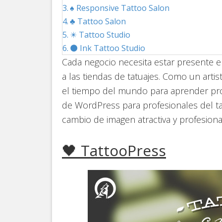
♠️ Responsive Tattoo Salon
♣️ Tattoo Salon
✴️ Tattoo Studio
⚫ Ink Tattoo Studio
Cada negocio necesita estar presente en
a las tiendas de tatuajes. Como un arti
el tiempo del mundo para aprender pro
de WordPress para profesionales del tat
cambio de imagen atractiva y profesiona
🖤 TattooPress