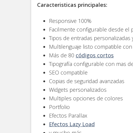
Caracteristicas principales:
Responsive 100%
Facilmente configurable desde el p
Tipos de entradas personalizadas 
Multilenguaje listo compatible c
Más de 80
códigos cortos
Tipografía configurable con mas d
SEO compatible
Copias de seguridad avanzadas
Widgets personalizados
Multiples opciones de colores
Portfolio
Efectos Parallax
Efectos Lazy Load
y mucho más…