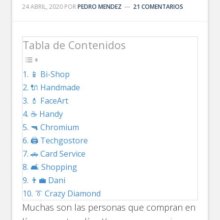
24 ABRIL, 2020
POR
PEDRO MENDEZ
21 COMENTARIOS
Tabla de Contenidos
📱 Bi-Shop
🔌 Handmade
💄 FaceArt
☕ Handy
🔫 Chromium
🖨️ Techgostore
🚗 Card Service
🛋️ Shopping
👨‍💼 Dani
👔 Crazy Diamond
Muchas son las personas que compran en