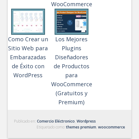
WooCommerce
Como Crear un
Los Mejores
Sitio Web para
Plugins
Embarazadas
Diseñadores
de Éxito con
de Productos
WordPress
para
WooCommerce
(Gratuitos y
Premium)
Publicado en:
Comercio Eléctronico
,
Wordpress
Etiquetado como:
themes premium
,
woocommerce