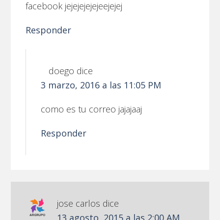
facebook jejejejejejeejejej
Responder
doego
dice
3 marzo, 2016 a las 11:05 PM
como es tu correo jajajaaj
Responder
jose carlos
dice
13 agosto, 2015 a las 2:00 AM