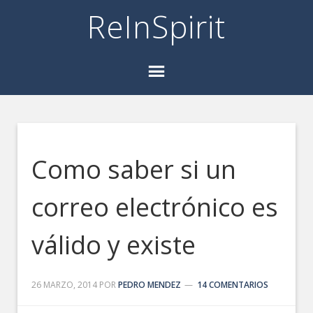
ReInSpirit
Como saber si un
correo electrónico es
válido y existe
26 MARZO, 2014
POR
PEDRO MENDEZ
14 COMENTARIOS