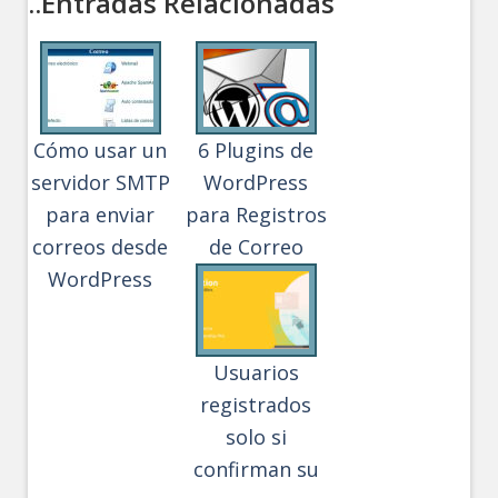
..Entradas Relacionadas
Cómo usar un
6 Plugins de
servidor SMTP
WordPress
para enviar
para Registros
correos desde
de Correo
WordPress
Usuarios
registrados
solo si
confirman su