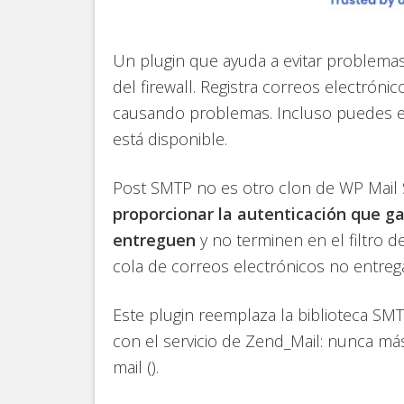
Un plugin que ayuda a evitar problema
del firewall. Registra correos electróni
causando problemas. Incluso puedes e
está disponible.
Post SMTP no es otro clon de WP Mai
proporcionar la autenticación que ga
entreguen
y no terminen en el filtro d
cola de correos electrónicos no entreg
Este plugin reemplaza la biblioteca S
con el servicio de Zend_Mail: nunca m
mail ().