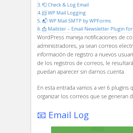
📮 Check & Log Email
📨 WP Mail Logging
📬 WP Mail SMTP by WPForms
📩 Mailster – Email Newsletter Plugin f
WordPress maneja notificaciones de cor
administradores, ya sean correos elec
información de registro a nuevos usuari
de los registros de correos, le resulta
puedan aparecer sin darnos cuenta.
En esta entrada vamos a ver 6 plugins 
organizar los correos que se generan 
📧 Email Log