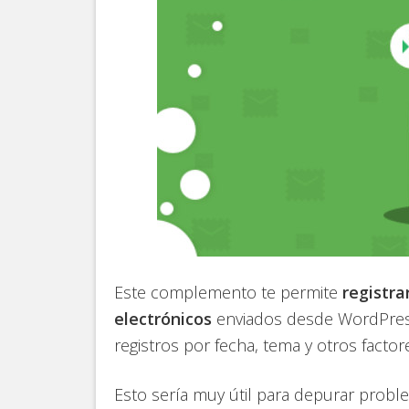
Este complemento te permite
registra
electrónicos
enviados desde WordPress 
registros por fecha, tema y otros factor
Esto sería muy útil para depurar probl