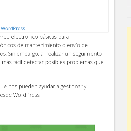
or WordPress
reo electrónico básicas para
trónicos de mantenimiento o envío de
os. Sin embargo, al realizar un seguimiento
rá más fácil detectar posibles problemas que
que nos pueden ayudar a gestionar y
desde WordPress.