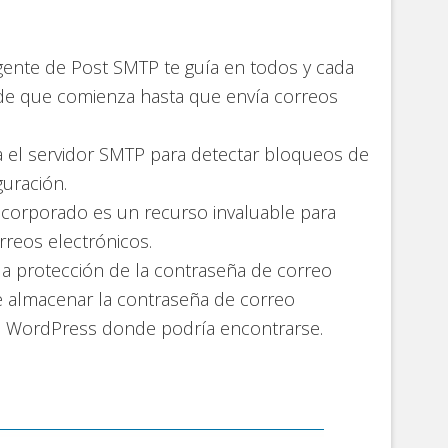
ligente de Post SMTP te guía en todos y cada
de que comienza hasta que envía correos
a el servidor SMTP para detectar bloqueos de
guración.
incorporado es un recurso invaluable para
rreos electrónicos.
la protección de la contraseña de correo
de almacenar la contraseña de correo
de WordPress donde podría encontrarse.