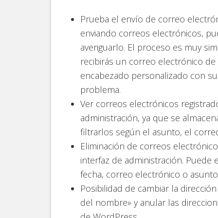
Prueba el envío de correo electrón
enviando correos electrónicos, p
averiguarlo. El proceso es muy sim
recibirás un correo electrónico de
encabezado personalizado con sus 
problema.
Ver correos electrónicos registrad
administración, ya que se almacen
filtrarlos según el asunto, el correo
Eliminación de correos electrónico
interfaz de administración. Puede e
fecha, correo electrónico o asunto
Posibilidad de cambiar la direcció
del nombre» y anular las direccio
de WordPress.