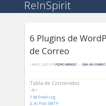
ReInSpirit
6 Plugins de WordP
de Correo
1 MAYO, 2023
POR
PEDRO MENDEZ
DEJA UN COMENT
Tabla de Contenidos
📧 Email Log
✉️ Post SMTP