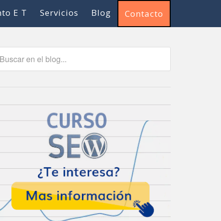
to E T
Servicios
Blog
Contacto