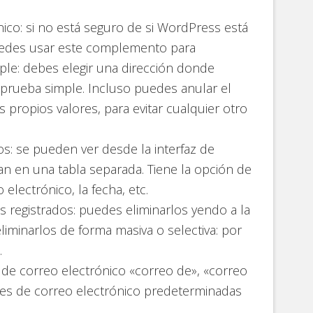
ico: si no está seguro de si WordPress está
uedes usar este complemento para
ple: debes elegir una dirección donde
 prueba simple. Incluso puedes anular el
propios valores, para evitar cualquier otro
os: se pueden ver desde la interfaz de
an en una tabla separada. Tiene la opción de
 electrónico, la fecha, etc.
s registrados: puedes eliminarlos yendo a la
liminarlos de forma masiva o selectiva: por
.
n de correo electrónico «correo de», «correo
nes de correo electrónico predeterminadas