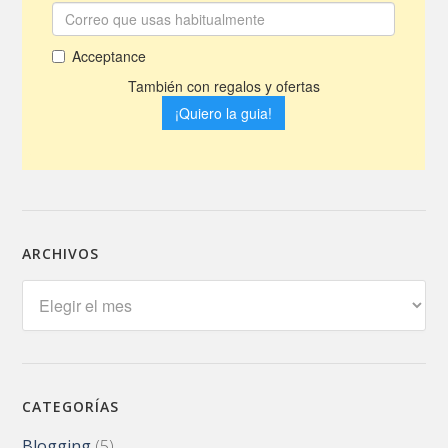
ARCHIVOS
Archivos
CATEGORÍAS
Blogging
(5)