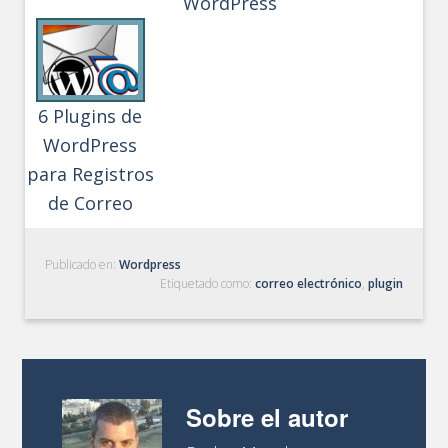
WordPress
6 Plugins de
WordPress
para Registros
de Correo
Publicado en:
Wordpress
Etiquetado como:
correo electrónico
,
plugin
Sobre el autor