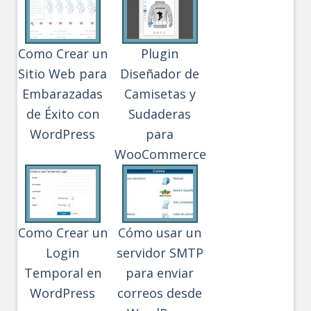
Como Crear un
Plugin
Sitio Web para
Diseñador de
Embarazadas
Camisetas y
de Éxito con
Sudaderas
WordPress
para
WooCommerce
Como Crear un
Cómo usar un
Login
servidor SMTP
Temporal en
para enviar
WordPress
correos desde