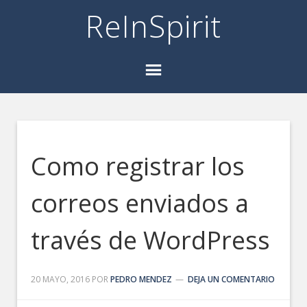
ReInSpirit
Como registrar los
correos enviados a
través de WordPress
20 MAYO, 2016
POR
PEDRO MENDEZ
DEJA UN COMENTARIO