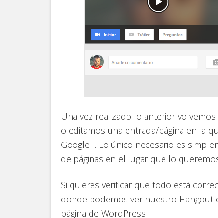
Una vez realizado lo anterior volvemo
o editamos una entrada/página en la q
Google+. Lo único necesario es simple
de páginas en el lugar que lo queremos
Si quieres verificar que todo está corre
donde podemos ver nuestro Hangout de
página de WordPress.