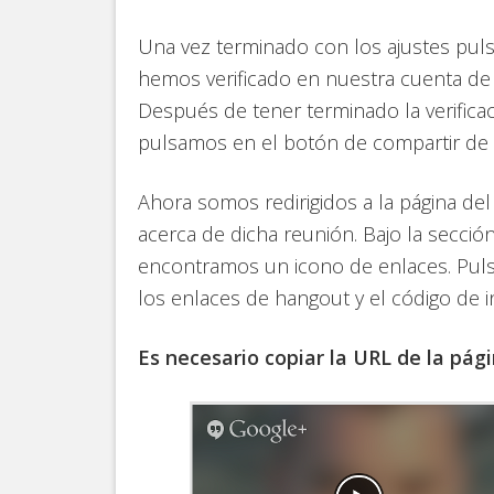
Una vez terminado con los ajustes pul
hemos verificado en nuestra cuenta d
Después de tener terminado la verifica
pulsamos en el botón de compartir de
Ahora somos redirigidos a la página del
acerca de dicha reunión. Bajo la secció
encontramos un icono de enlaces. Pul
los enlaces de hangout y el código de i
Es necesario copiar la URL de la pá