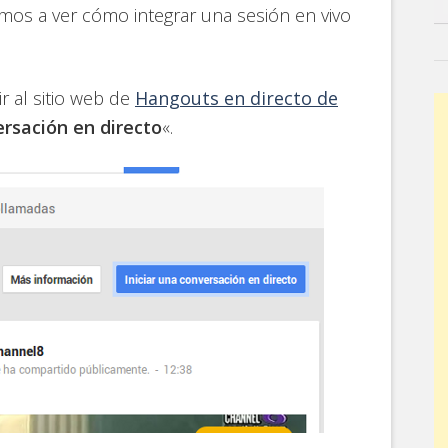
vamos a ver cómo integrar una sesión en vivo
 al sitio web de
Hangouts en directo de
ersación en directo
«.