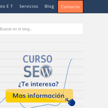
to E T
Servicios
Blog
Contacto