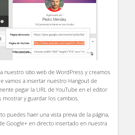
s a nuestro sitio web de WordPress y creamos
ue vamos a insertar nuestro Hangout de
mente pegar la URL de YouTube en el editor
 mostrar y guardar los cambios.
cto puedes haer una vista previa de la página,
 Google+ en directo insertado en nuestra