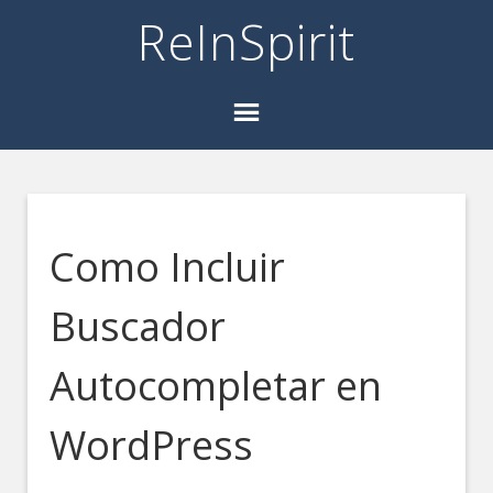
ReInSpirit
Como Incluir
Buscador
Autocompletar en
WordPress