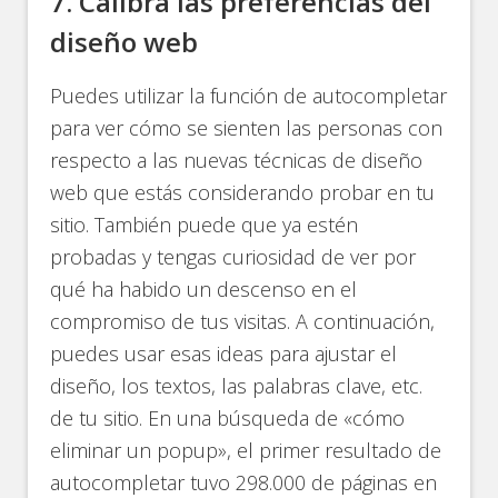
7. Calibra las preferencias del
diseño web
Puedes utilizar la función de autocompletar
para ver cómo se sienten las personas con
respecto a las nuevas técnicas de diseño
web que estás considerando probar en tu
sitio. También puede que ya estén
probadas y tengas curiosidad de ver por
qué ha habido un descenso en el
compromiso de tus visitas. A continuación,
puedes usar esas ideas para ajustar el
diseño, los textos, las palabras clave, etc.
de tu sitio. En una búsqueda de «cómo
eliminar un popup», el primer resultado de
autocompletar tuvo 298.000 de páginas en