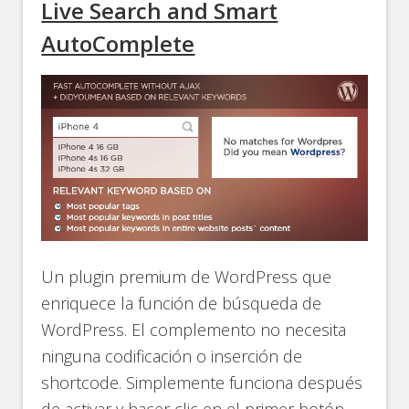
Live Search and Smart
AutoComplete
Un plugin premium de WordPress que
enriquece la función de búsqueda de
WordPress. El complemento no necesita
ninguna codificación o inserción de
shortcode. Simplemente funciona después
de activar y hacer clic en el primer botón