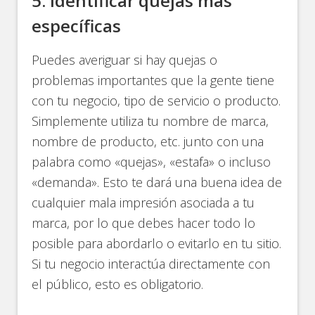
5. Identificar quejas más
específicas
Puedes averiguar si hay quejas o
problemas importantes que la gente tiene
con tu negocio, tipo de servicio o producto.
Simplemente utiliza tu nombre de marca,
nombre de producto, etc. junto con una
palabra como «quejas», «estafa» o incluso
«demanda». Esto te dará una buena idea de
cualquier mala impresión asociada a tu
marca, por lo que debes hacer todo lo
posible para abordarlo o evitarlo en tu sitio.
Si tu negocio interactúa directamente con
el público, esto es obligatorio.