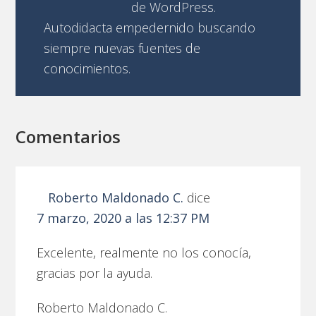
de WordPress.
Autodidacta empedernido buscando
siempre nuevas fuentes de
conocimientos.
Comentarios
Roberto Maldonado C.
dice
7 marzo, 2020 a las 12:37 PM
Excelente, realmente no los conocía,
gracias por la ayuda.
Roberto Maldonado C.