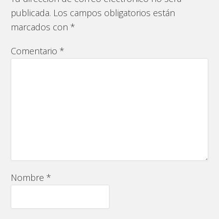
publicada.
Los campos obligatorios están
marcados con
*
Comentario
*
Nombre
*