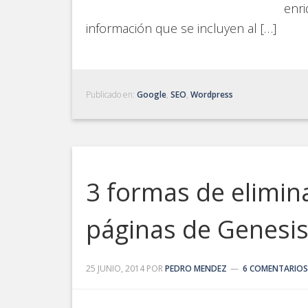
enri
información que se incluyen al […]
Publicado en:
Google
,
SEO
,
Wordpress
3 formas de elimina
páginas de Genesi
25 JUNIO, 2014
POR
PEDRO MENDEZ
6 COMENTARIOS