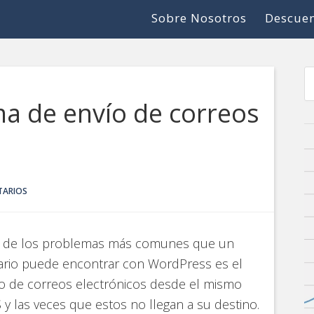
Sobre Nosotros
Descuen
ma de envío de correos
TARIOS
 de los problemas más comunes que un
ario puede encontrar con WordPress es el
o de correos electrónicos desde el mismo
y las veces que estos no llegan a su destino.