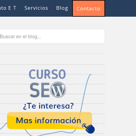
to E T
Servicios
Blog
Contacto