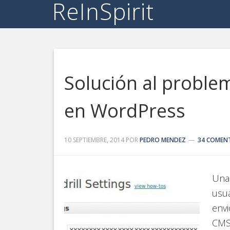
ReInSpirit
Solución al proble
en WordPress
10 SEPTIEMBRE, 2014
POR
PEDRO MENDEZ
34 COMEN
Una
usu
envi
CMS 