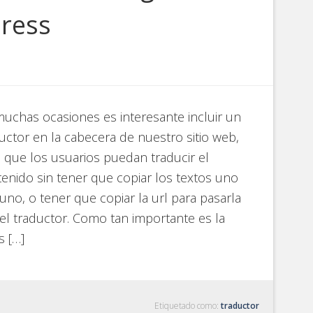
ress
uchas ocasiones es interesante incluir un
uctor en la cabecera de nuestro sitio web,
 que los usuarios puedan traducir el
enido sin tener que copiar los textos uno
uno, o tener que copiar la url para pasarla
el traductor. Como tan importante es la
s […]
Etiquetado como:
traductor