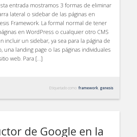
sta entrada mostramos 3 formas de eliminar
arra lateral o sidebar de las páginas en
sis Framework. La formal normal de tener
páginas en WordPress o cualquier otro CMS
in incluir un sidebar, ya sea para la página de
io, una landing page o las páginas individuales
sitio web. Para […]
Etiquetado como:
framework
,
genesis
uctor de Google en la