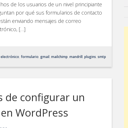
os de los usuarios de un nivel principiante
untan por qué sus formularios de contacto
están enviando mensajes de correo
trónico, […]
 electrónico
,
formulario
,
gmail
,
mailchimp
,
mandrill
,
plugins
,
smtp
 de configurar un
 en WordPress