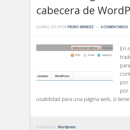
cabecera de WordP
6 JUNIO, 2014
POR
PEDRO MENDEZ
4 COMENTARIOS
En m
trad
para
cont
por 
por 
usabilidad para una página web, si tiene
Publicado en:
Wordpress