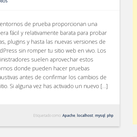
RIOS
 entornos de prueba proporcionan una
ra fácil y relativamente barata para probar
s, plugins y hasta las nuevas versiones de
Press sin romper tu sitio web en vivo. Los
nistradores suelen aprovechar estos
ornos donde pueden hacer pruebas
ustivas antes de confirmar los cambios de
itio. Si alguna vez has activado un nuevo […]
Etiquetado como:
Apache
,
localhost
,
mysql
,
php