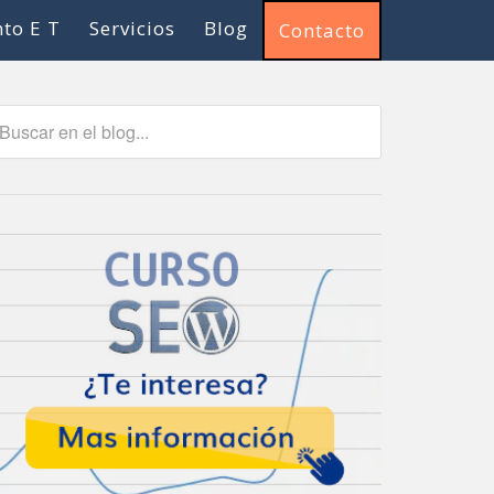
to E T
Servicios
Blog
Contacto