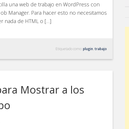
illa una web de trabajo en WordPress con
Job Manager. Para hacer esto no necesitamos
er nada de HTML o […]
Etiquetado como:
plugin
,
trabajo
ara Mostrar a los
po
S