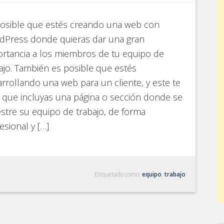
posible que estés creando una web con
dPress donde quieras dar una gran
rtancia a los miembros de tu equipo de
ajo. También es posible que estés
rrollando una web para un cliente, y este te
 que incluyas una página o sección donde se
tre su equipo de trabajo, de forma
esional y […]
Etiquetado como:
equipo
,
trabajo