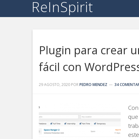
ReInSpirit
Plugin para crear 
fácil con WordPres
29 AGOSTO, 2020
POR
PEDRO MENDEZ
34 COMENTA
Con
que 
trab
este