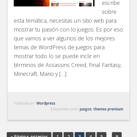
escribe
sobre
esta temática, necesitas un sitio web para
mostrar tu pasión con lo juegos. Es por eso
que vamos a ver algunos de los mejores
temas de WordPress de juegos para
mostrar todo lo se puede inclir en
términos de Assassins Creed, Final Fantasy,
Minecraft, Mario y […]
Publicado en:
Wordpress
Etiquetado como:
juegos
,
themes premium
« Página anterior
1
2
3
4
5
…
9