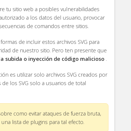
 tu sitio web a posibles vulnerabilidades
autorizado a los datos del usuario, provocar
secuencias de comandos entre sitios.
 formas de incluir estos archivos SVG para
idad de nuestro sitio. Pero ten presente que
a subida o inyección de código malicioso
.
ión es utilizar solo archivos SVG creados por
as de los SVG solo a usuarios de total
sobre como evitar ataques de fuerza bruta,
na lista de plugins para tal efecto.