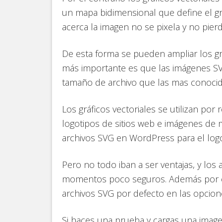
un mapa bidimensional que define el gr
acerca la imagen no se pixela y no pierd
De esta forma se pueden ampliar los grá
más importante es que las imágenes 
tamaño de archivo que las mas conoci
Los gráficos vectoriales se utilizan por
logotipos de sitios web e imágenes de 
archivos SVG en WordPress para el logo
Pero no todo iban a ser ventajas, y los
momentos poco seguros. Además por e
archivos SVG por defecto en las opcio
Si haces una prueba y cargas una imag