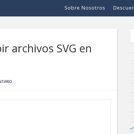
Sobre Nosotros
Descuen
bir archivos SVG en
NTARIO