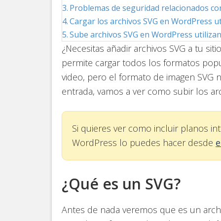
Problemas de seguridad relacionados co
Cargar los archivos SVG en WordPress ut
Sube archivos SVG en WordPress utilizan
¿Necesitas añadir archivos SVG a tu s
permite cargar todos los formatos popu
video, pero el formato de imagen SVG n
entrada, vamos a ver como subir los ar
Si quieres ver como incluir planos i
WordPress lo puedes hacer desde
e
¿Qué es un SVG?
Antes de nada veremos que es un archiv