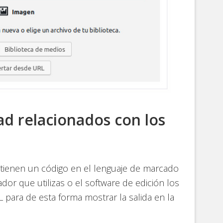
d relacionados con los
ontienen un código en el lenguaje de marcado
or que utilizas o el software de edición los
 para de esta forma mostrar la salida en la