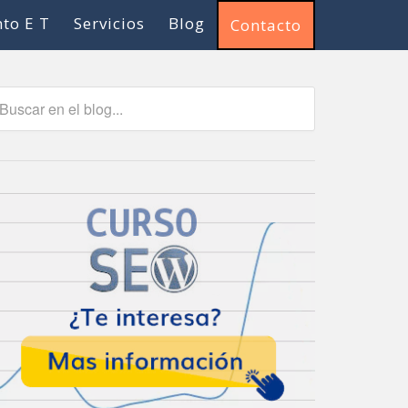
to E T
Servicios
Blog
Contacto