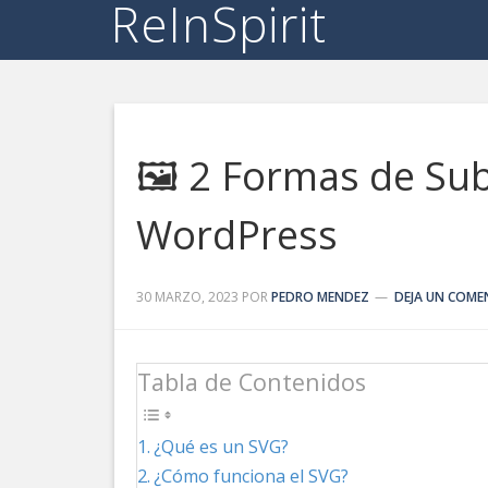
ReInSpirit
🖼️ 2 Formas de Su
WordPress
30 MARZO, 2023
POR
PEDRO MENDEZ
DEJA UN COME
Tabla de Contenidos
¿Qué es un SVG?
¿Cómo funciona el SVG?