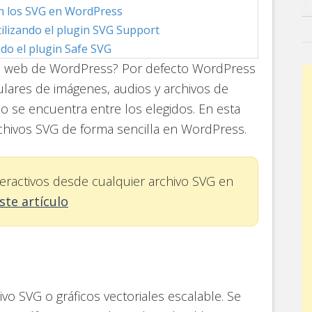
n los SVG en WordPress
ilizando el plugin SVG Support
do el plugin Safe SVG
itio web de WordPress? Por defecto WordPress
lares de imágenes, audios y archivos de
o se encuentra entre los elegidos. En esta
chivos SVG de forma sencilla en WordPress.
nteractivos desde cualquier archivo SVG en
ste artículo
o SVG o gráficos vectoriales escalable. Se