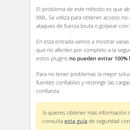
El problema de este método es que abre
XML. Se utiliza para obtener acceso no 
ataques de fuerza bruta o golpear con 
En esta entrada vamos a mostrar varias
que no afecten por completo a la segur
estos plugins
no pueden evitar 100% l
Para no tener problemas la mejor soluc
fuentes confiables y restringir las carg
confianza.
Si quieres obtener más información 
consulta
esta guía
de seguridad con u