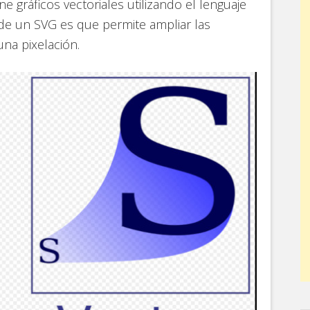
e gráficos vectoriales utilizando el lenguaje
 de un SVG es que permite ampliar las
una pixelación.