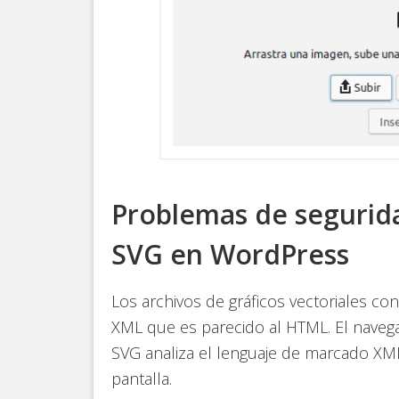
Problemas de segurida
SVG en WordPress
Los archivos de gráficos vectoriales c
XML que es parecido al HTML. El navegad
SVG analiza el lenguaje de marcado XML
pantalla.