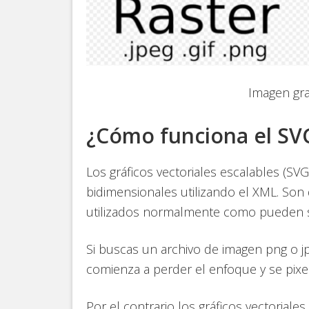
Imagen gra
¿Cómo funciona el SV
Los gráficos vectoriales escalables (SV
bidimensionales utilizando el XML. Son
utilizados normalmente como pueden s
Si buscas un archivo de imagen png o jp
comienza a perder el enfoque y se pixel
Por el contrario los gráficos vectoriales