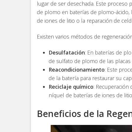
lugar de ser desechada. Este proceso p
de plomo en baterías de plomo-ácido, l
de iones de litio o la reparación de cel
Existen varios métodos de regeneración
Desulfatación
: En baterías de pl
de sulfato de plomo de las placas d
Reacondicionamiento
: Este proc
de la batería para restaurar su cap
Reciclaje químico
: Recuperación d
níquel de baterías de iones de litio
Beneficios de la Rege