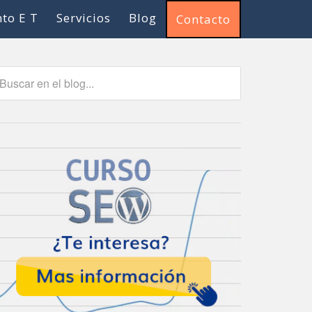
to E T
Servicios
Blog
Contacto