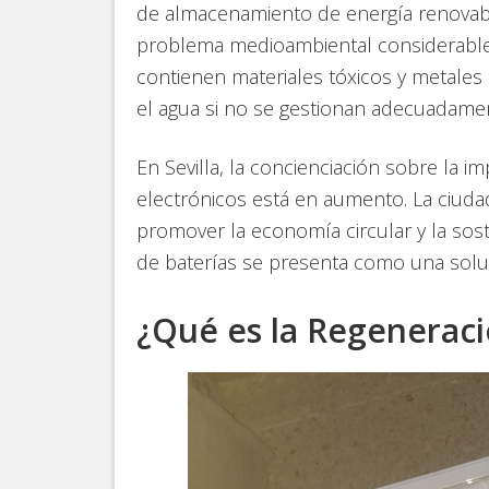
de almacenamiento de energía renovabl
problema medioambiental considerable:
contienen materiales tóxicos y metale
el agua si no se gestionan adecuadame
En Sevilla, la concienciación sobre la 
electrónicos está en aumento. La ciudad
promover la economía circular y la sost
de baterías se presenta como una soluci
¿Qué es la Regeneraci