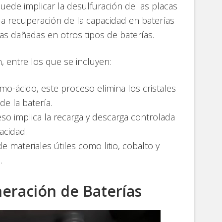
uede implicar la desulfuración de las placas
a recuperación de la capacidad en baterías
das dañadas en otros tipos de baterías.
, entre los que se incluyen:
omo-ácido, este proceso elimina los cristales
e la batería.
eso implica la recarga y descarga controlada
acidad.
e materiales útiles como litio, cobalto y
.
neración de Baterías