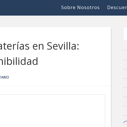
Sobre Nosotros
Descuen
erías en Sevilla:
ibilidad
TARIO