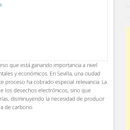
s
eso que está ganando importancia a nivel
tales y económicos. En Sevilla, una ciudad
te proceso ha cobrado especial relevancia. La
e los desechos electrónicos, sino que
terías, disminuyendo la necesidad de producir
la de carbono.