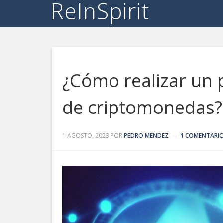
ReInSpirit
¿Cómo realizar un 
de criptomonedas?
1 AGOSTO, 2023
POR
PEDRO MENDEZ
1 COMENTARI