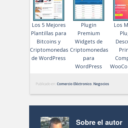
Los 5 Mejores
Plugin
Los M
Plantillas para
Premium
Plu
Bitcoins y
Widgets de
Desc
Criptomonedas
Criptomonedas
Pri
de WordPress
para
Comp
WordPress
WooCo
Publicado en:
Comercio Eléctronico
,
Negocios
Sobre el autor