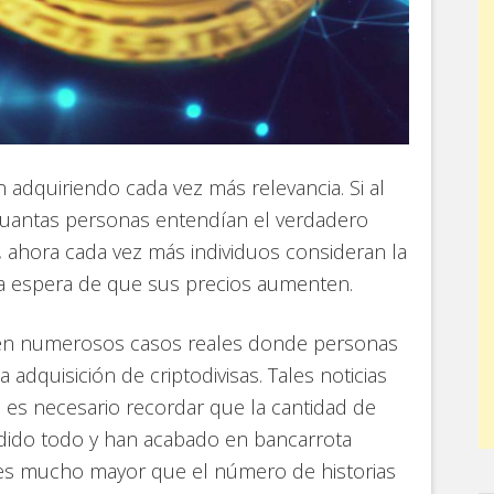
 adquiriendo cada vez más relevancia. Si al
s cuantas personas entendían el verdadero
s, ahora cada vez más individuos consideran la
a espera de que sus precios aumenten.
a en numerosos casos reales donde personas
adquisición de criptodivisas. Tales noticias
 es necesario recordar que la cantidad de
dido todo y han acabado en bancarrota
es mucho mayor que el número de historias