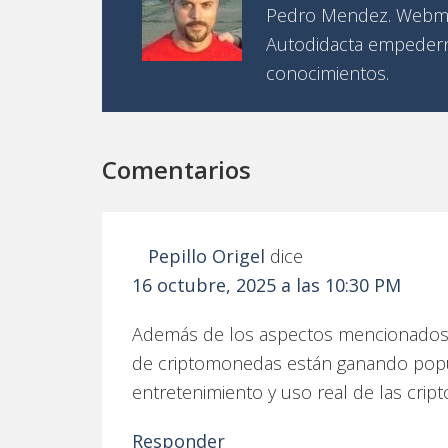
Pedro Mendez. Webma
Autodidacta empedern
conocimientos.
Comentarios
Pepillo Origel
dice
16 octubre, 2025 a las 10:30 PM
Además de los aspectos mencionados,
de criptomonedas están ganando popu
entretenimiento y uso real de las cript
Responder