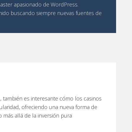
ster apasionado de WordPress.
ido buscando siempre nuevas fuentes de
 también es interesante cómo los casinos
laridad, ofreciendo una nueva forma de
o más allá de la inversión pura