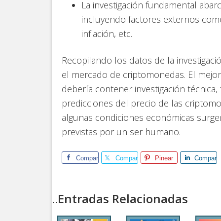
La investigación fundamental abar
incluyendo factores externos como 
inflación, etc.
Recopilando los datos de la investigaci
el mercado de criptomonedas. El mejor
debería contener investigación técnica, 
predicciones del precio de las criptom
algunas condiciones económicas surge
previstas por un ser humano.
Comparte
Comparte
Pinear
Compart
..Entradas Relacionadas