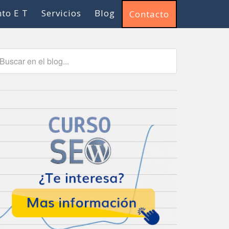
to E T
Servicios
Blog
Contacto