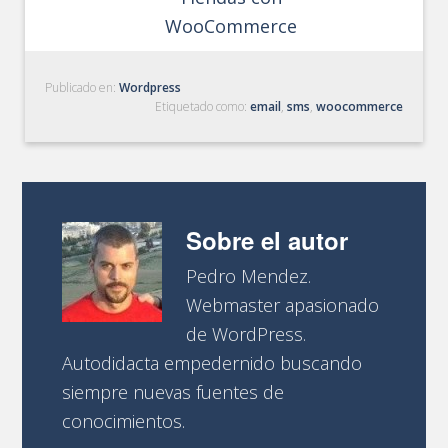
WooCommerce
Publicado en:
Wordpress
Etiquetado como:
email
,
sms
,
woocommerce
Sobre el autor
Pedro Mendez.
Webmaster apasionado
de WordPress.
Autodidacta empedernido buscando
siempre nuevas fuentes de
conocimientos.