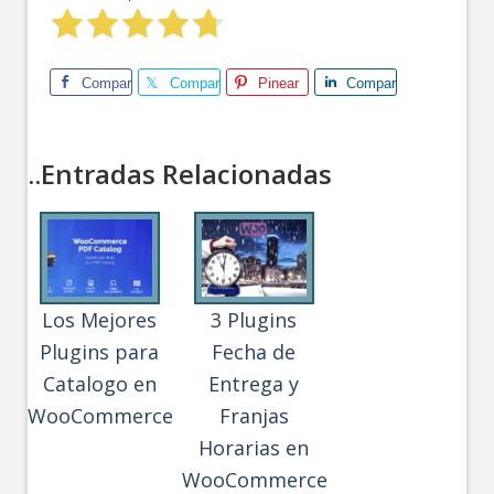
Comparte
Comparte
Pinear
Comparte
..Entradas Relacionadas
Los Mejores
3 Plugins
Plugins para
Fecha de
Catalogo en
Entrega y
WooCommerce
Franjas
Horarias en
WooCommerce