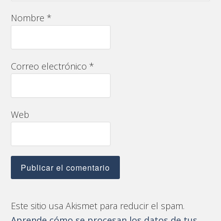
Nombre
*
Correo electrónico
*
Web
Este sitio usa Akismet para reducir el spam.
Aprende cómo se procesan los datos de tus