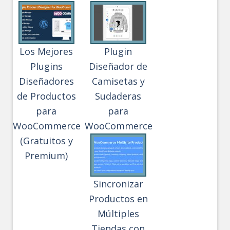
Los Mejores
Plugin
Plugins
Diseñador de
Diseñadores
Camisetas y
de Productos
Sudaderas
para
para
WooCommerce
WooCommerce
(Gratuitos y
Premium)
Sincronizar
Productos en
Múltiples
Tiendas con