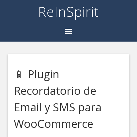
ReInSpirit
📱 Plugin
Recordatorio de
Email y SMS para
WooCommerce