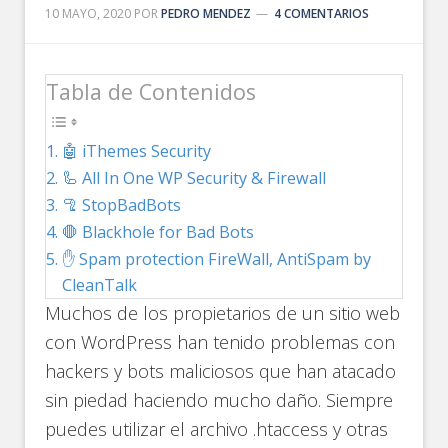
10 MAYO, 2020
POR
PEDRO MENDEZ
4 COMENTARIOS
Tabla de Contenidos
🤖 iThemes Security
🦾 All In One WP Security & Firewall
🦿 StopBadBots
🛑 Blackhole for Bad Bots
✋ Spam protection FireWall, AntiSpam by
CleanTalk
Muchos de los propietarios de un sitio web
con WordPress han tenido problemas con
hackers y bots maliciosos que han atacado
sin piedad haciendo mucho daño. Siempre
puedes utilizar el archivo .htaccess y otras