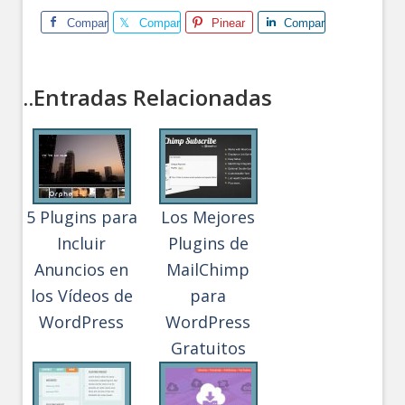
Comparte
Comparte
Pinear
Comparte
..Entradas Relacionadas
5 Plugins para
Los Mejores
Incluir
Plugins de
Anuncios en
MailChimp
los Vídeos de
para
WordPress
WordPress
Gratuitos