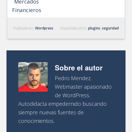
Mercados
Financieros
Publicado en:
Wordpress
Etiquetado como:
plugins
,
seguridad
Sobre el autor
Pedro Mendez.
Webmaster apasionado
de WordPress.
Autodidacta empedernido buscando
siempre nuevas fuentes de
conocimientos.