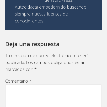
de WordPress.
Autodidacta empedernido buscando
siempre nuevas fuentes de
conocimientos.
Deja una respuesta
Tu dirección de correo electrónico no será
publicada.
Los campos obligatorios están
marcados con
*
Comentario
*