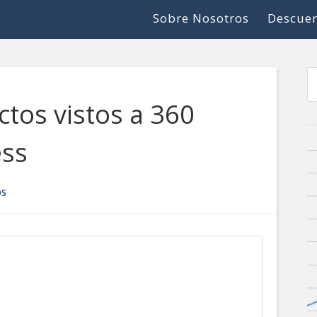
Sobre Nosotros
Descuen
ctos vistos a 360
ess
OS