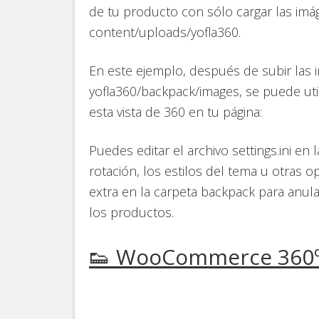
de tu producto con sólo cargar las im
content/uploads/yofla360.
En este ejemplo, después de subir las 
yofla360/backpack/images, se puede util
esta vista de 360 en tu página:
Puedes editar el archivo settings.ini en 
rotación, los estilos del tema u otras o
extra en la carpeta backpack para anul
los productos.
👟 WooCommerce 360º