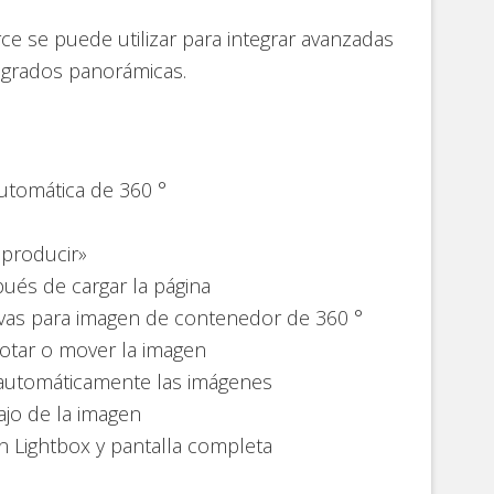
se puede utilizar para integrar avanzadas
​​grados panorámicas.
utomática de 360 °
eproducir»
pués de cargar la página
ivas para imagen de contenedor de 360 °
otar o mover la imagen
 automáticamente las imágenes
ajo de la imagen
n Lightbox y pantalla completa