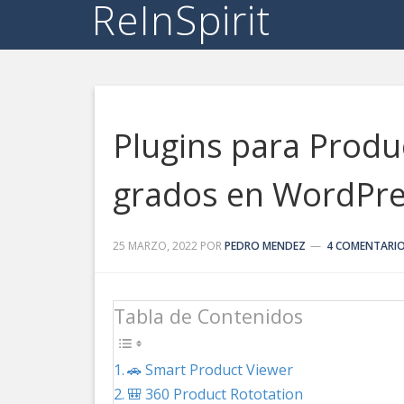
ReInSpirit
Plugins para Produ
grados en WordPr
25 MARZO, 2022
POR
PEDRO MENDEZ
4 COMENTARI
Tabla de Contenidos
🚗 Smart Product Viewer
🎒 360 Product Rototation