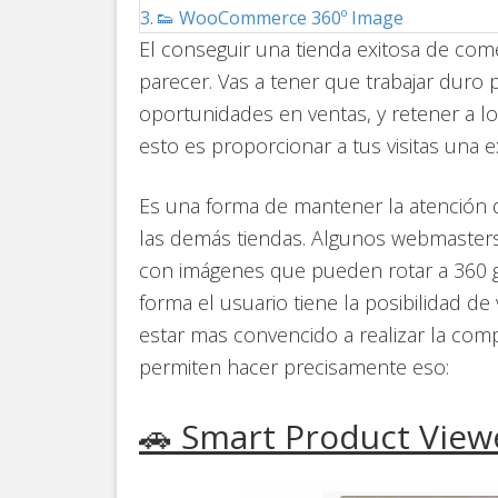
👟 WooCommerce 360º Image
El conseguir una tienda exitosa de com
parecer. Vas a tener que trabajar duro p
oportunidades en ventas, y retener a lo
esto es proporcionar a tus visitas una e
Es una forma de mantener la atención 
las demás tiendas. Algunos webmasters
con imágenes que pueden rotar a 360 g
forma el usuario tiene la posibilidad de
estar mas convencido a realizar la com
permiten hacer precisamente eso:
🚗 Smart Product View