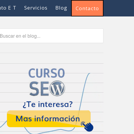
to E T
Servicios
Blog
Contacto