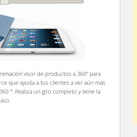
nimación visor de productos a 360º para
ce que ayuda a tus clientes a ver aún más
60 °. Realiza un giro completo y tiene la
paso.