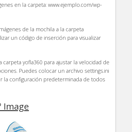
ágenes en la carpeta: www.ejemplo.com/wp-
imágenes de la mochila a la carpeta
izar un código de inserción para visualizar
la carpeta yofla360 para ajustar la velocidad de
pciones. Puedes colocar un archivo settings.ini
ar la configuración predeterminada de todos
 Image