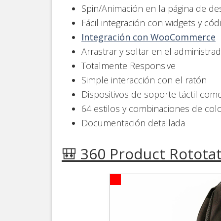
Spin/Animación en la página de d
Fácil integración con widgets y cód
Integración con WooCommerce
Arrastrar y soltar en el administr
Totalmente Responsive
Simple interacción con el ratón
Dispositivos de soporte táctil com
64 estilos y combinaciones de col
Documentación detallada
🎒 360 Product Rotota