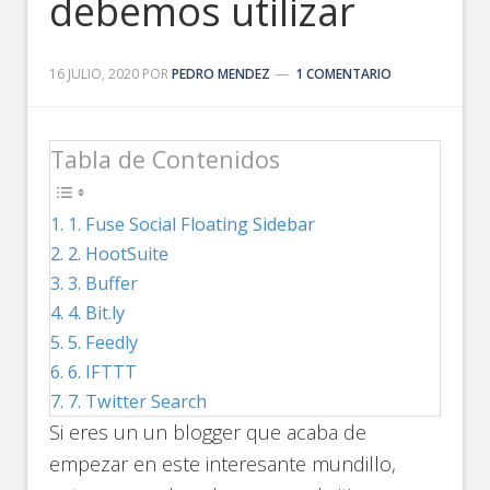
debemos utilizar
16 JULIO, 2020
POR
PEDRO MENDEZ
1 COMENTARIO
Tabla de Contenidos
1. Fuse Social Floating Sidebar
2. HootSuite
3. Buffer
4. Bit.ly
5. Feedly
6. IFTTT
7. Twitter Search
Si eres un un blogger que acaba de
empezar en este interesante mundillo,