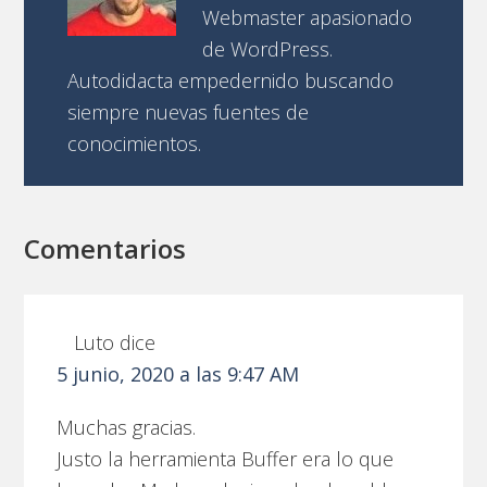
Webmaster apasionado
de WordPress.
Autodidacta empedernido buscando
siempre nuevas fuentes de
conocimientos.
Comentarios
Luto
dice
5 junio, 2020 a las 9:47 AM
Muchas gracias.
Justo la herramienta Buffer era lo que