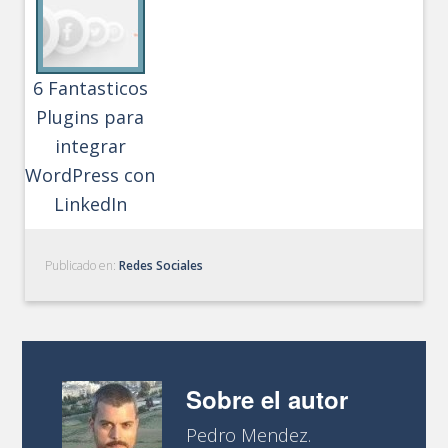
6 Fantasticos
Plugins para
integrar
WordPress con
LinkedIn
Publicado en:
Redes Sociales
Sobre el autor
Pedro Mendez.