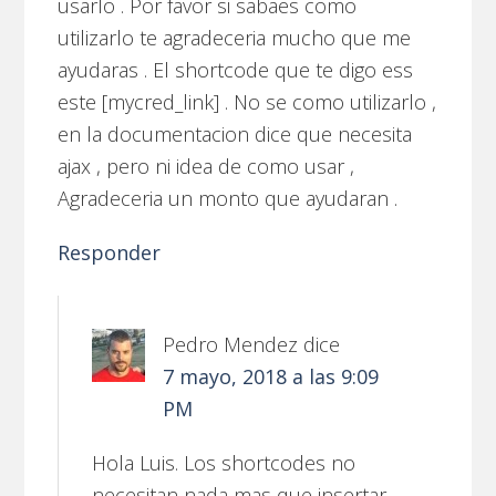
usarlo . Por favor si sabaes como
utilizarlo te agradeceria mucho que me
ayudaras . El shortcode que te digo ess
este [mycred_link] . No se como utilizarlo ,
en la documentacion dice que necesita
ajax , pero ni idea de como usar ,
Agradeceria un monto que ayudaran .
Responder
Pedro Mendez
dice
7 mayo, 2018 a las 9:09
PM
Hola Luis. Los shortcodes no
necesitan nada mas que insertar