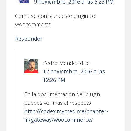
9 noviembre, 2016 a las 5:23 PM
Como se configura este plugin con
woocommerce
Responder
Pedro Mendez
dice
12 noviembre, 2016 a las
12:26 PM
En la documentación del plugin
puedes ver mas al respecto
http://codex.mycred.me/chapter-
iii/gateway/woocommerce/