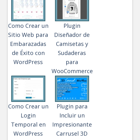
Como Crear un
Plugin
Sitio Web para
Diseñador de
Embarazadas
Camisetas y
de Éxito con
Sudaderas
WordPress
para
WooCommerce
Como Crear un
Plugin para
Login
Incluir un
Temporal en
Impresionante
WordPress
Carrusel 3D