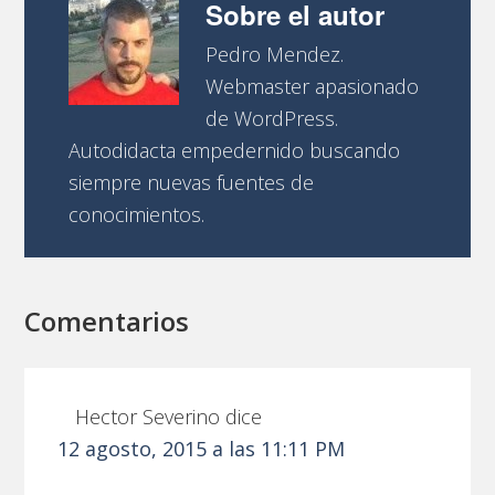
Sobre el autor
Pedro Mendez.
Webmaster apasionado
de WordPress.
Autodidacta empedernido buscando
siempre nuevas fuentes de
conocimientos.
Comentarios
Hector Severino
dice
12 agosto, 2015 a las 11:11 PM