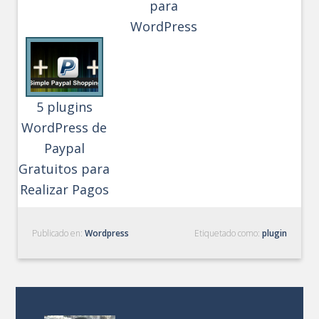
para
WordPress
5 plugins
WordPress de
Paypal
Gratuitos para
Realizar Pagos
Publicado en:
Wordpress
Etiquetado como:
plugin