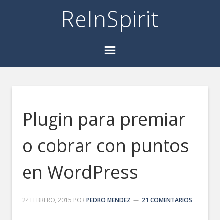
ReInSpirit
Plugin para premiar
o cobrar con puntos
en WordPress
24 FEBRERO, 2015
POR
PEDRO MENDEZ
21 COMENTARIOS