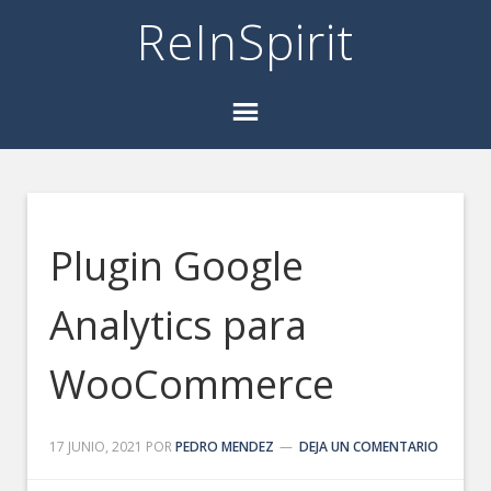
ReInSpirit
Plugin Google
Analytics para
WooCommerce
17 JUNIO, 2021
POR
PEDRO MENDEZ
DEJA UN COMENTARIO