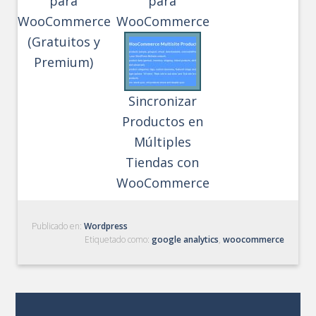
para
para
WooCommerce
WooCommerce
(Gratuitos y
Premium)
Sincronizar
Productos en
Múltiples
Tiendas con
WooCommerce
Publicado en:
Wordpress
Etiquetado como:
google analytics
,
woocommerce