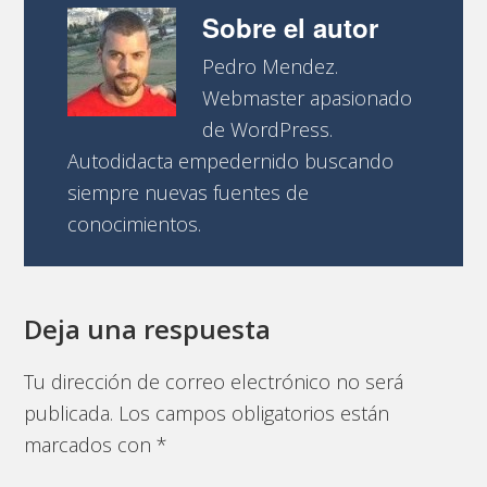
Sobre el autor
Pedro Mendez.
Webmaster apasionado
de WordPress.
Autodidacta empedernido buscando
siempre nuevas fuentes de
conocimientos.
Deja una respuesta
Tu dirección de correo electrónico no será
publicada.
Los campos obligatorios están
marcados con
*