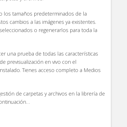
o los tamaños predeterminados de la
stos cambios a las imágenes ya existentes.
 seleccionados o regenerarlos para toda la
er una prueba de todas las características
de previsualización en vivo con el
nstalado. Tienes acceso completo a Medios
estión de carpetas y archivos en la librería de
continuación…
e