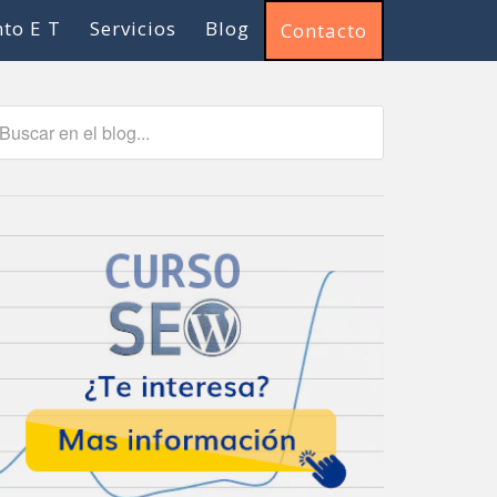
to E T
Servicios
Blog
Contacto