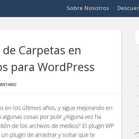
Sobre Nosotros
Descuen
 de Carpetas en
ios para WordPress
MENTARIO
o en los últimos años, y sigue mejorando en
n algunas cosas por pulir ¿Alguna vez ha
tión de los archivos de medios? El plugin WP
un plugin de arrastrar y soltar que te