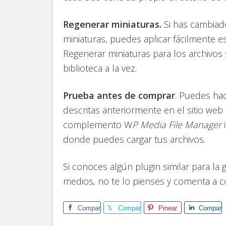
Regenerar miniaturas.
Si has cambiad
miniaturas, puedes aplicar fácilmente e
Regenerar miniaturas para los archivos
biblioteca a la vez.
Prueba antes de comprar
. Puedes hac
descritas anteriormente en el sitio web 
complemento W
P Media File Manager
i
donde puedes cargar tus archivos.
Si conoces algún plugin similar para la g
medios, no te lo pienses y comenta a 
Comparte
Comparte
Pinear
Compart