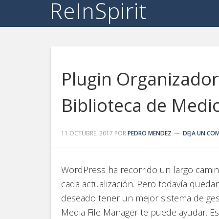
ReInSpirit
Plugin Organizador
Biblioteca de Med
11 OCTUBRE, 2017
POR
PEDRO MENDEZ
DEJA UN CO
WordPress ha recorrido un largo camin
cada actualización. Pero todavía queda
deseado tener un mejor sistema de ges
Media File Manager te puede ayudar. Es 