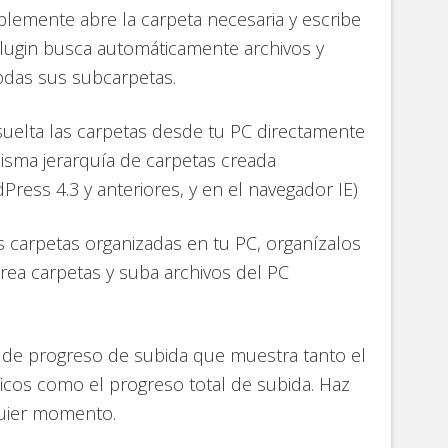
mplemente abre la carpeta necesaria y escribe
plugin busca automáticamente archivos y
todas sus subcarpetas.
y suelta las carpetas desde tu PC directamente
misma jerarquía de carpetas creada
ress 4.3 y anteriores, y en el navegador IE)
es carpetas organizadas en tu PC, organízalos
Crea carpetas y suba archivos del PC
 de progreso de subida que muestra tanto el
icos como el progreso total de subida. Haz
quier momento.