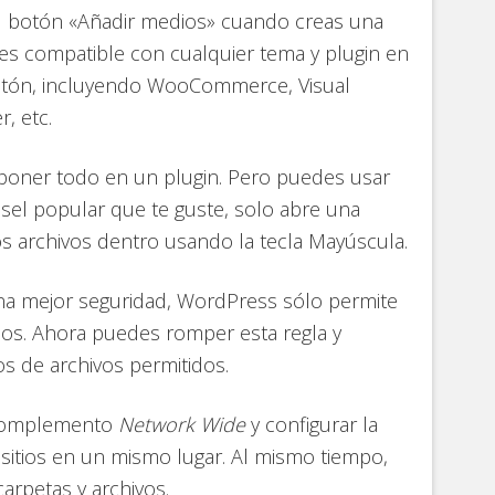
 el botón «Añadir medios» cuando creas una
s compatible con cualquier tema y plugin en
 botón, incluyendo WooCommerce, Visual
, etc.
 poner todo en un plugin. Pero puedes usar
usel popular que te guste, solo abre una
os archivos dentro usando la tecla Mayúscula.
una mejor seguridad, WordPress sólo permite
ados. Ahora puedes romper esta regla y
os de archivos permitidos.
l complemento
Network Wide
y configurar la
 sitios en un mismo lugar. Al mismo tiempo,
carpetas y archivos.