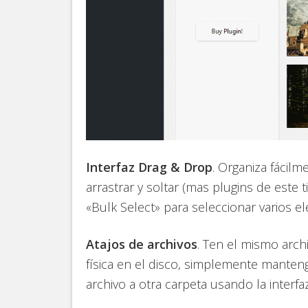
Interfaz Drag & Drop
. Organiza fácilm
arrastrar y soltar (mas plugins de este 
«Bulk Select» para seleccionar varios e
Atajos de archivos
. Ten el mismo arch
física en el disco, simplemente manten
archivo a otra carpeta usando la interfaz