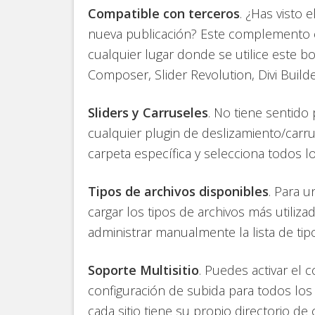
Compatible con terceros
. ¿Has visto
nueva publicación? Este complemento e
cualquier lugar donde se utilice este
Composer, Slider Revolution, Divi Builder
Sliders y Carruseles
. No tiene sentido
cualquier plugin de deslizamiento/carr
carpeta específica y selecciona todos l
Tipos de archivos disponibles
. Para 
cargar los tipos de archivos más utiliz
administrar manualmente la lista de tip
Soporte Multisitio
. Puedes activar e
configuración de subida para todos los
cada sitio tiene su propio directorio de 