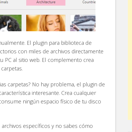
nualmente. El plugin para biblioteca de
ctorios con miles de archivos directamente
tu PC al sitio web. El complemento crea
 carpetas.
ias carpetas? No hay problema, el plugin de
aracterística interesante. Crea cualquier
 consume ningún espacio físico de tu disco
e archivos específicos y no sabes cómo