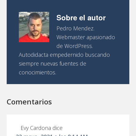
Sobre el autor
Pedro Mendez.
Webmaster apasionado
de WordPress.
Autodidacta empedernido buscando
siempre nuevas fuentes de
conocimientos.
Comentarios
Evy Cardona
dice