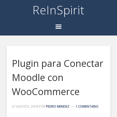
ReInSpirit
Plugin para Conectar
Moodle con
WooCommerce
27 AGOSTO, 2018
POR
PEDRO MENDEZ
1 COMENTARIO