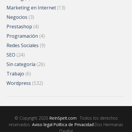
Marketing en Internet
(13)
Negocios
(3)
Prestashop
(4)
Programación
(4)
Redes Sociales
(9)
SEO
(24)
Sin categoría
(26)
Trabajo
(6)
Wordpress
(532)
© Copyright 2026
ReInSpirit.com
· Todos los derechos
reservados ·
Aviso legal
·
Política de Privacidad
·Dos Hermanas
(Sevilla)