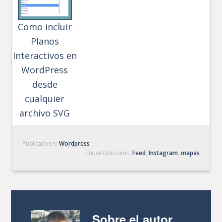
Como incluir
Planos
Interactivos en
WordPress
desde
cualquier
archivo SVG
Publicado en:
Wordpress
Etiquetado como:
Feed
,
Instagram
,
mapas
Sobre el autor