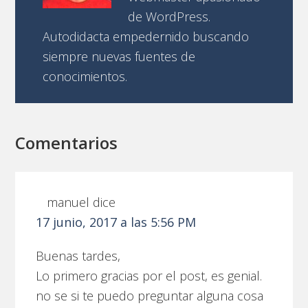
de WordPress.
Autodidacta empedernido buscando
siempre nuevas fuentes de
conocimientos.
Comentarios
manuel
dice
17 junio, 2017 a las 5:56 PM
Buenas tardes,
Lo primero gracias por el post, es genial.
no se si te puedo preguntar alguna cosa