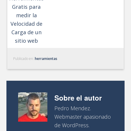
Gratis para
medir la
Velocidad de
Carga de un
sitio web
Publicado en:
herramientas
Sobre el autor
Pedro Mendez.
Webmaster apasionado
de WordPress.