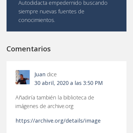
Autodidacta empedernido buscando
siempre nuevas fuentes de
conocimientos.
Comentarios
Juan
dice
30 abril, 2020 a las 3:50 PM
Añadiría también la biblioteca de
imágenes de archive.org
https://archive.org/details/image